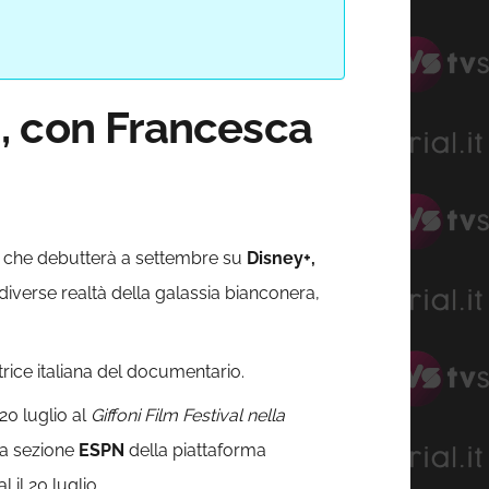
, con Francesca
che debutterà a settembre su
Disney+,
e diverse realtà della galassia bianconera,
rice italiana del documentario.
20 luglio al
Giffoni Film Festival nella
la sezione
ESPN
della piattaforma
 il 20 luglio.