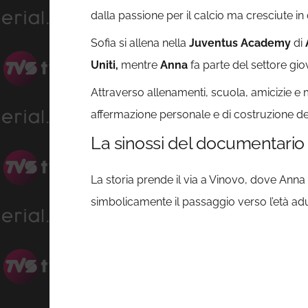
dalla passione per il calcio ma cresciute i
Sofia si allena nella
Juventus Academy
di
Uniti,
mentre
Anna
fa parte del settore gio
Attraverso allenamenti, scuola, amicizie e 
affermazione personale e di costruzione del
La sinossi del documentario
La storia prende il via a Vinovo, dove An
simbolicamente il passaggio verso l’età adu