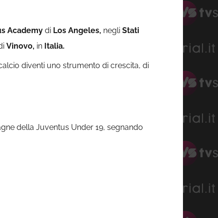
us Academy
di
Los Angeles,
negli
Stati
di
Vinovo,
in
Italia.
alcio diventi uno strumento di crescita, di
pagne della Juventus Under 19, segnando