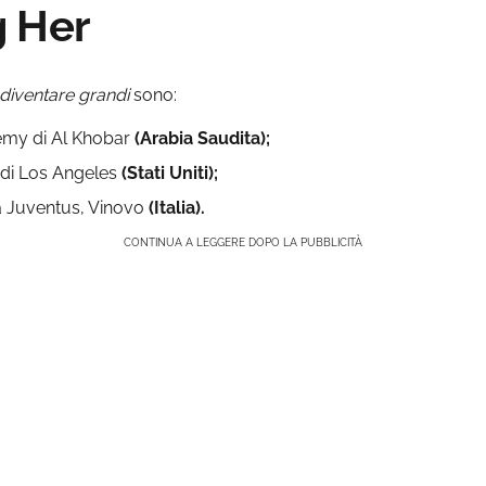
g Her
diventare grandi
sono:
my di Al Khobar
(Arabia Saudita);
di Los Angeles
(Stati Uniti);
la Juventus, Vinovo
(Italia).
CONTINUA A LEGGERE DOPO LA PUBBLICITÀ