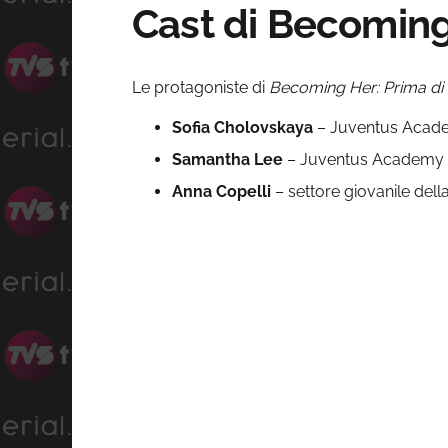
Cast di Becomin
Le protagoniste di
Becoming Her: Prima di 
Sofia Cholovskaya
– Juventus Acade
Samantha Lee
– Juventus Academy 
Anna
Copelli
– settore giovanile del