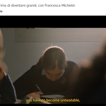
ima di diventare grandi, con Francesca Michielin
io