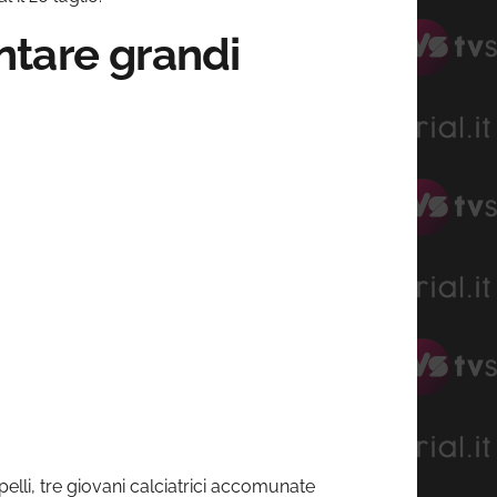
ntare grandi
lli, tre giovani calciatrici accomunate