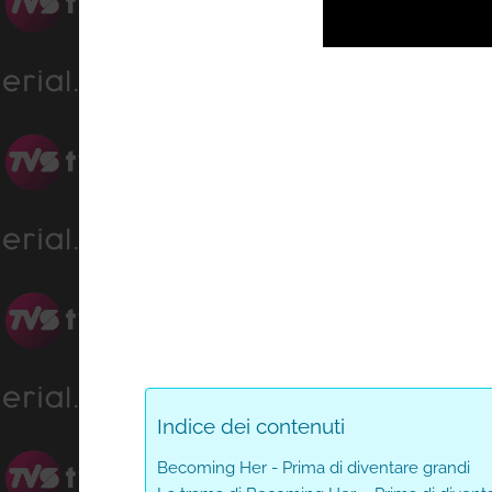
Pr
Unmute
0
Indice dei contenuti
Becoming Her - Prima di diventare grandi