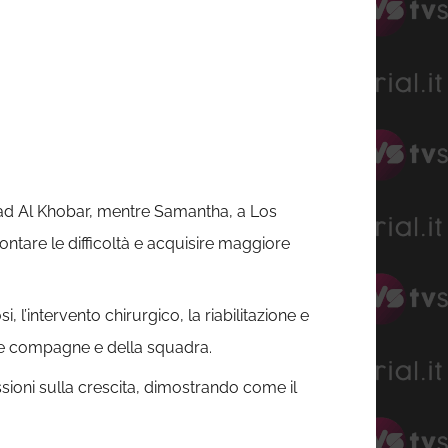
ti ad Al Khobar, mentre Samantha, a Los
frontare le difficoltà e acquisire maggiore
l’intervento chirurgico, la riabilitazione e
elle compagne e della squadra.
ssioni sulla crescita, dimostrando come il