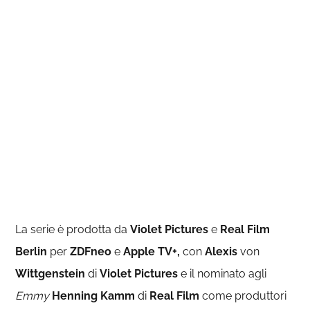
La serie è prodotta da
Violet Pictures
e
Real Film
Berlin
per
ZDFneo
e
Apple TV+,
con
Alexis
von
Wittgenstein
di
Violet Pictures
e il nominato agli
Emmy
Henning Kamm
di
Real Film
come produttori