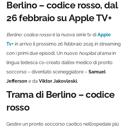
Berlino – codice rosso, dal
26 febbraio su Apple TV+
Berlino: codice rosso
è la nuova serie tv di
Apple
Tv+
in arrivo il prossimo 26 febbraio 2025 in streaming
con i primi due episodi. Un nuovo
hospital drama
in
lingua tedesca co-creato dall’ex medico di pronto
soccorso – diventato sceneggiatore –
Samuel
Jefferson
e da
Viktor Jakovleski.
Trama di Berlino – codice
rosso
Gestire un pronto soccorso caotico nell’ospedale più