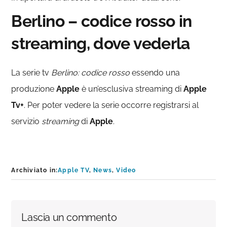
Berlino – codice rosso in
streaming, dove vederla
La serie tv
Berlino: codice rosso
essendo una
produzione
Apple
è un’esclusiva streaming di
Apple
Tv+
. Per poter vedere la serie occorre registrarsi al
servizio
streaming
di
Apple
.
Archiviato in:
Apple TV
,
News
,
Video
Interazioni
Lascia un commento