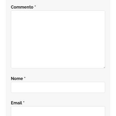
del
Commento
*
lettore
Nome
*
Email
*