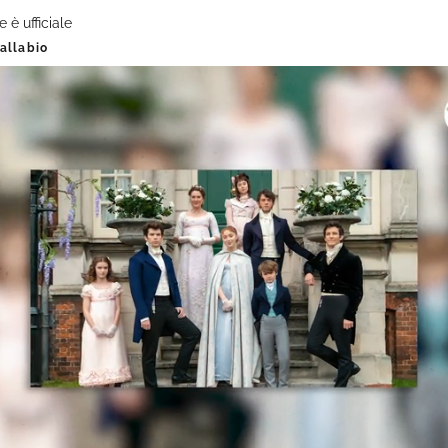
e è ufficiale
allabio