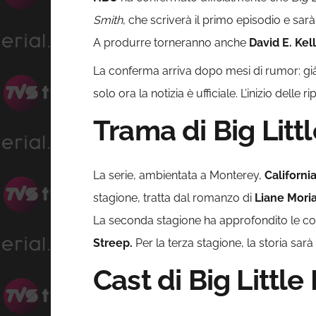
Smith
, che scriverà il primo episodio e sar
A produrre torneranno anche
David E. Ke
La conferma arriva dopo mesi di rumor: g
solo ora la notizia è ufficiale. L’inizio dell
Trama di Big Littl
La serie, ambientata a Monterey,
California
stagione, tratta dal romanzo di
Liane Moria
La seconda stagione ha approfondito le con
Streep.
Per la terza stagione, la storia sa
Cast di Big Little 