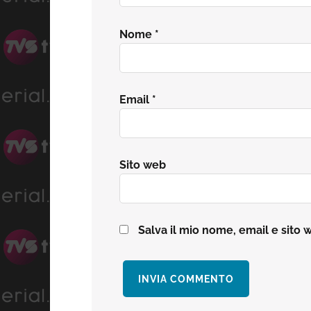
Nome
*
Email
*
Sito web
Salva il mio nome, email e sito