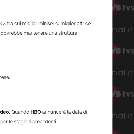
my
, tra cui miglior miniserie, miglior attrice
e dovrebbe mantenere una struttura
rese.
ideo.
Quando
HBO
annuncerà la data di
r le stagioni precedenti.