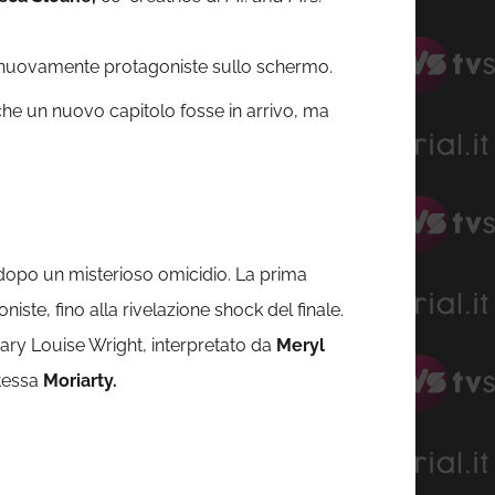
i nuovamente protagoniste sullo schermo.
he un nuovo capitolo fosse in arrivo, ma
o dopo un misterioso omicidio. La prima
oniste, fino alla rivelazione shock del finale.
ary Louise Wright, interpretato da
Meryl
stessa
Moriarty.