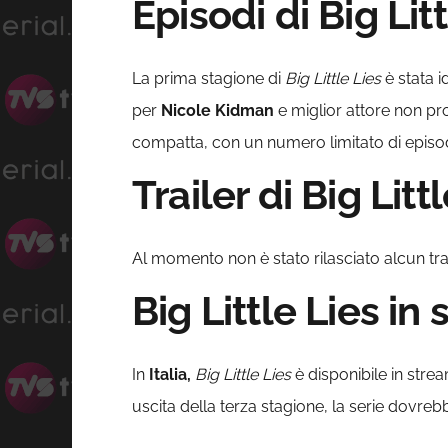
Episodi di Big Litt
La prima stagione di
Big Little Lies
è stata i
per
Nicole Kidman
e miglior attore non pr
compatta, con un numero limitato di episo
Trailer di Big Litt
Al momento non è stato rilasciato alcun trail
Big Little Lies in
In
Italia,
Big Little Lies
è disponibile in stre
uscita della terza stagione, la serie dovr