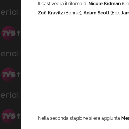
Il cast vedrà il ritorno di
Nicole Kidman
(Ce
Zoë Kravitz
(Bonnie),
Adam Scott
(Ed),
Jam
Nella seconda stagione si era aggiunta
Mer