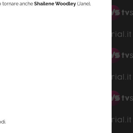
o tornare anche
Shailene Woodley
(Jane),
di.