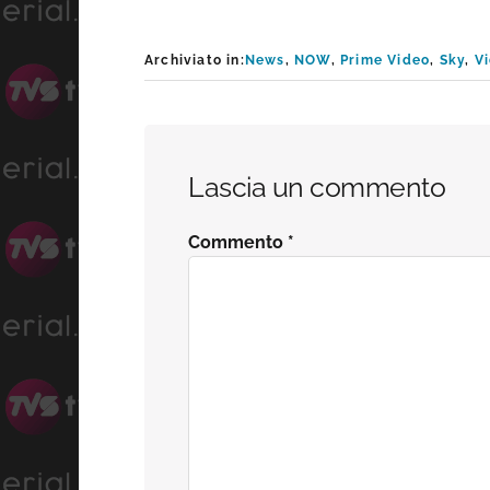
Archiviato in:
News
,
NOW
,
Prime Video
,
Sky
,
V
Interazioni
Lascia un commento
del
Commento
*
lettore