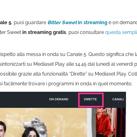
ale 5
, puoi guardare
Bitter Sweet
in streaming
e on deman
tter Sweet
in streaming gratis
, puoi consultare
questa semplic
ispetto alla messa in onda su Canale 5. Questo significa che
 sintonizzarti su Mediaset Play alle 14.45 dal lunedì al venerd
sibile grazie alla funzionalità “Dirette” su Mediaset Play. Col
uoi facilmente trovare i programmi in onda in quel momento.