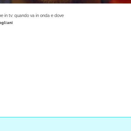
in tv: quando va in onda e dove
ogliani