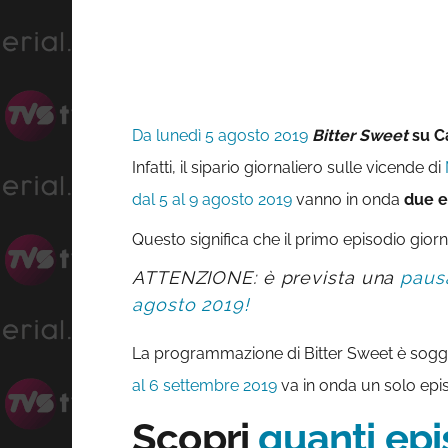
Da lunedì 5 agosto 2019
Bitter Sweet
su C
Infatti, il sipario giornaliero sulle vicende di
N
dal 5 al 9 agosto 2019
vanno in onda
due e
Questo significa che il primo episodio giorna
ATTENZIONE: è prevista una
pausa
agosto 2019!
La programmazione di Bitter Sweet è sogget
al 6 settembre 2019
va in onda un solo epis
Scopri
quanti epi