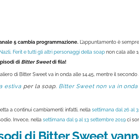
anale 5 cambia programmazione.
L’appuntamento è sempre 
azli, Ferit e tutti gli altri personaggi della soap
non cala alle 1
pisodi di
Bitter Sweet
di fila!
liero di Bitter Sweet va in onda alle 14.45, mentre il secondo a
 estiva
per la soap.
Bitter Sweet non va in onda 
ta a continui cambiamenti: infatti, nella
settimana dal 26 al 
odio. Invece, nella
settimana dal 9 al 13 settembre 2019
ci so
sodi di Bitter Sweet van