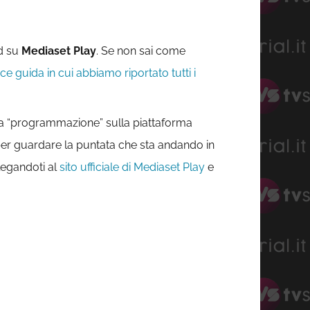
d su
Mediaset Play
. Se non sai come
e guida in cui abbiamo riportato tutti i
 la “programmazione” sulla piattaforma
ì per guardare la puntata che sta andando in
legandoti al
sito ufficiale di Mediaset Play
e