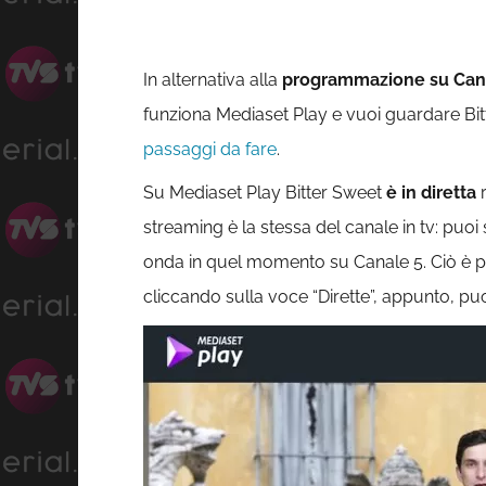
In alternativa alla
programmazione su Can
funziona Mediaset Play e vuoi guardare Bi
passaggi da fare
.
Su Mediaset Play Bitter Sweet
è in diretta
r
streaming è la stessa del canale in tv: puoi
onda in quel momento su Canale 5. Ciò è pos
cliccando sulla voce “Dirette”, appunto, p