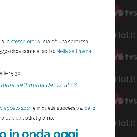
allo
stesso orario
, ma c’è una sorpresa.
5.30 circa come al solito.
Nella settimana
lle 15.30.
nella settimana dal 12 al 16
30 agosto 2019
e in quella successiva,
dal 2
no due episodi al giorno.
no in onda oggi