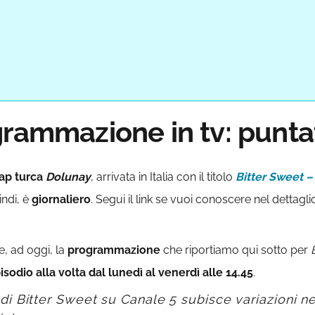
grammazione in tv: punta
ap turca
Dolunay
, arrivata in Italia con il titolo
Bitter Sweet –
indi, è
giornaliero
. Segui il link se vuoi conoscere nel dettagli
e, ad oggi, la
programmazione
che riportiamo qui sotto per
sodio alla volta dal lunedì al venerdì alle 14.45
.
Bitter Sweet su Canale 5 subisce variazioni nel