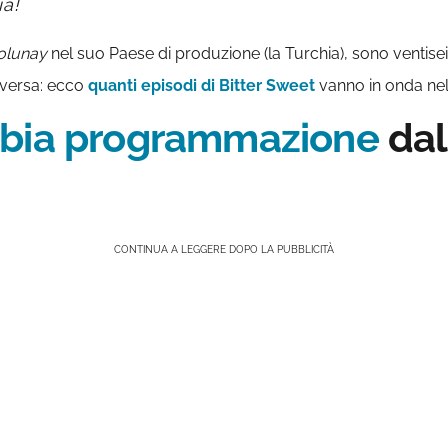
ia!
olunay
nel suo Paese di produzione (la Turchia), sono ventisei g
diversa: ecco
quanti episodi di Bitter Sweet
vanno in onda nel
mbia programmazione
dal
CONTINUA A LEGGERE DOPO LA PUBBLICITÀ