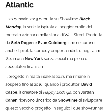
Atlantic
Il 20 gennaio 2019 debutta su Showtime
Black
Monday
,
la serie tv ispirata al peggior crollo del
mercato azionario nella storia di Wall Street. Prodotta
da
Seth Rogen
e
Evan Goldberg
, che ne curano
anche il pilot,
la comedy ci riporta indietro negli anni
‘80, in una
New York
senza social ma piena di
speculatori finanziari.
Il progetto in realtà risale al 2013, ma rimane in
sospeso fino al 2016, quando i produttori
David
Caspe
, il creatore di
Happy Endings
, con
Jordan
Cahan
ricevono l’incarico da
Showtime
di sviluppare
questo vecchio progetto. In seguito i due showrunner