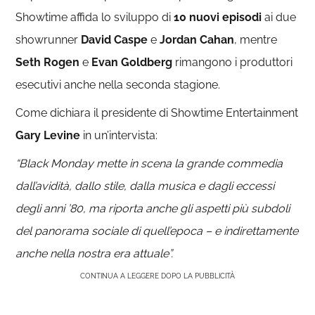
Showtime affida lo sviluppo di
10 nuovi episodi
ai due
showrunner
David Caspe
e
Jordan Cahan
, mentre
Seth Rogen
e
Evan Goldberg
rimangono i produttori
esecutivi anche nella seconda stagione.
Come dichiara il presidente di Showtime Entertainment
Gary Levine
in un’intervista:
“Black Monday mette in scena la grande commedia
dall’avidità, dallo stile, dalla musica e dagli eccessi
degli anni ’80, ma riporta anche gli aspetti più subdoli
del panorama sociale di quell’epoca – e indirettamente
anche nella nostra era attuale”.
CONTINUA A LEGGERE DOPO LA PUBBLICITÀ