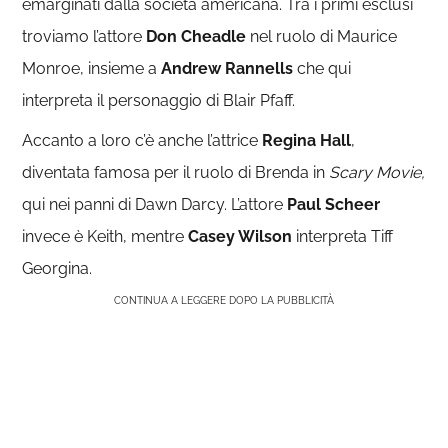
emarginati dalla società americana. Tra i primi esclusi
troviamo l’attore
Don Cheadle
nel ruolo di Maurice
Monroe, insieme a
Andrew Rannells
che qui
interpreta il personaggio di Blair Pfaff.
Accanto a loro c’è anche l’attrice
Regina Hall
,
diventata famosa per il ruolo di Brenda in
Scary Movie,
qui nei panni di Dawn Darcy.
L’attore
Paul Scheer
invece è Keith, mentre
Casey Wilson
interpreta Tiff
Georgina.
CONTINUA A LEGGERE DOPO LA PUBBLICITÀ