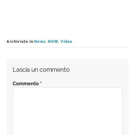
Archiviato in:
News
,
NOW
,
Video
Interazioni
Lascia un commento
del
Commento
*
lettore