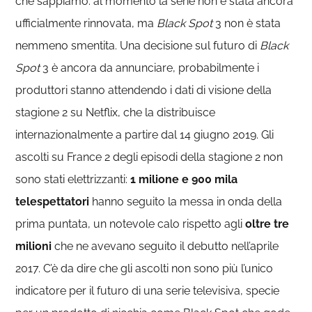
che sappiamo: al momento la serie non è stata ancora
ufficialmente rinnovata, ma
Black Spot
3 non è stata
nemmeno smentita. Una decisione sul futuro di
Black
Spot
3 è ancora da annunciare, probabilmente i
produttori stanno attendendo i dati di visione della
stagione 2 su Netflix, che la distribuisce
internazionalmente a partire dal 14 giugno 2019. Gli
ascolti su France 2 degli episodi della stagione 2 non
sono stati elettrizzanti:
1 milione e 900 mila
telespettatori
hanno seguito la messa in onda della
prima puntata, un notevole calo rispetto agli
oltre tre
milioni
che ne avevano seguito il debutto nell’aprile
2017. C’è da dire che gli ascolti non sono più l’unico
indicatore per il futuro di una serie televisiva, specie