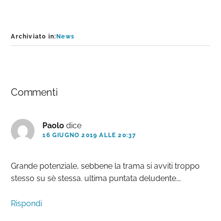
Archiviato in:
News
Interazioni
Commenti
del
lettore
Paolo
dice
16 GIUGNO 2019 ALLE 20:37
Grande potenziale, sebbene la trama si avviti troppo
stesso su sè stessa. ultima puntata deludente….
Rispondi