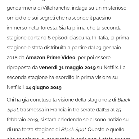
gendarmeria di Villefranche, indaga su un misterioso
omicidio e sui segreti che nasconde il paesino
immerso nella foresta. Sia la prima che la seconda
stagione contano 8 episodi ciascuna. In Italia, la prima
stagione è stata distribuita a partire dal 23 gennaio
2018 da
Amazon Prime Video
, per poi essere
riproposta da
venerdì 31 maggio 2019
su Netflix. La
seconda stagione ha esordito in prima visione su
Netflix il
14 giugno 2019
.
Chi ha già concluso la visione della stagione 2 di
Black
Spot
, trasmessa in Francia in tre serate dall’11 al 25
febbraio 2019, si starà chiedendo se ci sono notizie su
di una terza stagione di
Black Spot
. Questo è quello