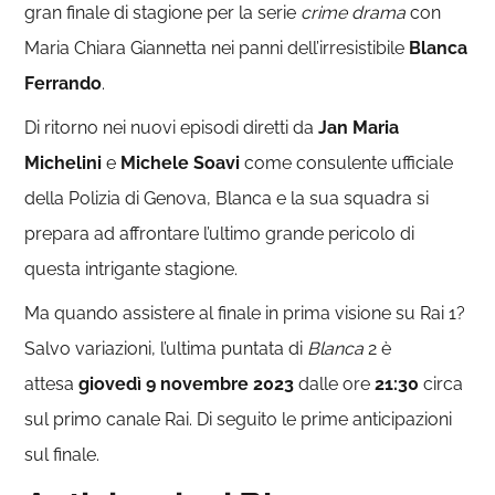
gran finale di stagione per la serie
crime drama
con
Maria Chiara Giannetta nei panni dell’irresistibile
Blanca
Ferrando
.
Di ritorno nei nuovi episodi diretti da
Jan Maria
Michelini
e
Michele Soavi
come consulente ufficiale
della Polizia di Genova, Blanca e la sua squadra si
prepara ad affrontare l’ultimo grande pericolo di
questa intrigante stagione.
Ma quando assistere al finale in prima visione su Rai 1?
Salvo variazioni, l’ultima puntata di
Blanca
2 è
attesa
giovedì 9 novembre 2023
dalle ore
21:30
circa
sul primo canale Rai. Di seguito le prime anticipazioni
sul finale.