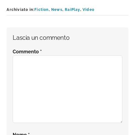
Archiviato in:
Fiction
,
News
,
RaiPlay
,
Video
Interazioni
Lascia un commento
del
Commento
*
lettore
Nome
*