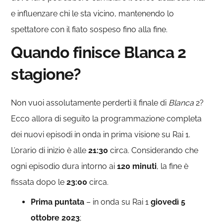
e influenzare chi le sta vicino, mantenendo lo
spettatore con il fiato sospeso fino alla fine.
Quando finisce Blanca 2
stagione?
Non vuoi assolutamente perderti il finale di
Blanca
2?
Ecco allora di seguito la programmazione completa
dei nuovi episodi in onda in prima visione su Rai 1.
L’orario di inizio è alle
21:30
circa. Considerando che
ogni episodio dura intorno ai
120 minuti
, la fine è
fissata dopo le
23:00
circa.
Prima puntata
– in onda su Rai 1
giovedì 5
ottobre 2023
;