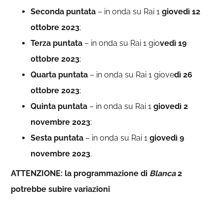
Seconda puntata
– in onda su Rai 1
giovedì 12
ottobre 2023
;
Terza puntata
– in onda su Rai 1 gio
vedì 19
ottobre 2023
;
Quarta puntata
– in onda su Rai 1 giove
dì 26
ottobre 2023
;
Quinta puntata
– in onda su Rai 1
giovedì 2
novembre 2023
;
Sesta puntata
– in onda su Rai 1
giovedì 9
novembre 2023
.
ATTENZIONE: la programmazione di
Blanca
2
potrebbe subire variazioni