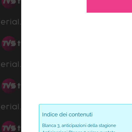
Loa
Progress
:
Unmute
0%
0%
Indice dei contenuti
Blanca 3, anticipazioni della stagione