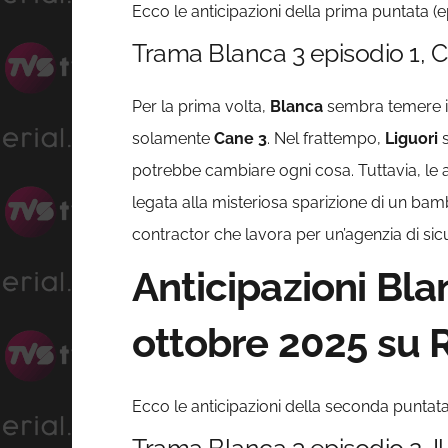
Ecco le anticipazioni della prima puntata (ep
Trama Blanca 3 episodio 1, 
Per la prima volta,
Blanca
sembra temere il
solamente
Cane 3
. Nel frattempo,
Liguori
s
potrebbe cambiare ogni cosa. Tuttavia, le a
legata alla misteriosa sparizione di un bam
contractor che lavora per un’agenzia di si
Anticipazioni Bl
ottobre 2025 su R
Ecco le anticipazioni della seconda puntata 