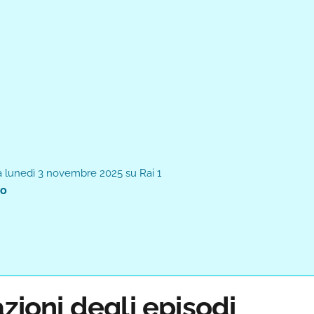
da lunedì 3 novembre 2025 su Rai 1
no
azioni degli episodi