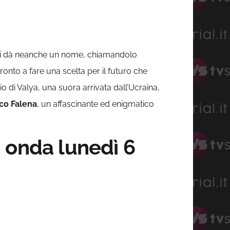
 gli dà neanche un nome, chiamandolo
ronto a fare una scelta per il futuro che
 di Valya, una suora arrivata dall’Ucraina,
co
Falena
, un affascinante ed enigmatico
n onda lunedì 6