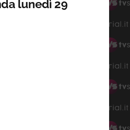
nda lunedì 29