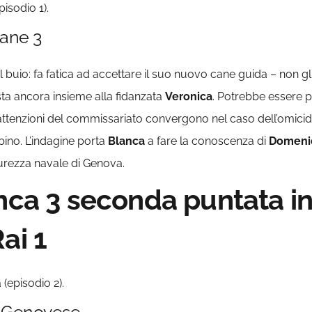
isodio 1).
Cane 3
 buio: fa fatica ad accettare il suo nuovo cane guida – non
ta ancora insieme alla fidanzata
Veronica
. Potrebbe essere p
ttenzioni del commissariato convergono nel caso dell’omicidio
bino. L’indagine porta
Blanca
a fare la conoscenza di
Domeni
curezza navale di Genova.
anca 3 seconda puntata i
ai 1
(episodio 2).