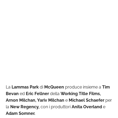
La
Lammas Park
di
McQueen
produce insieme a
Tim
Bevan
ed
Eric Fellner
della
Working Title Films,
Arnon Milchan, Yariv Milchan
e
Michael Schaefer
per
la
New Regency,
con i produttori
Anita Overland
e
Adam Somner.