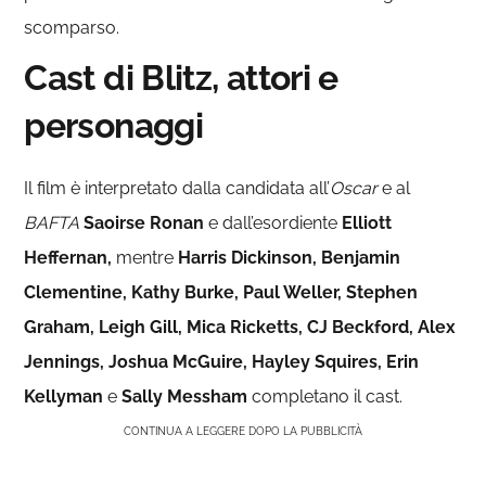
scomparso.
Cast di Blitz, attori e
personaggi
Il film è interpretato dalla candidata all’
Oscar
e al
BAFTA
Saoirse
Ronan
e dall’esordiente
Elliott
Heffernan,
mentre
Harris Dickinson, Benjamin
Clementine,
Kathy Burke, Paul Weller, Stephen
Graham, Leigh Gill, Mica Ricketts, CJ Beckford, Alex
Jennings, Joshua McGuire, Hayley Squires, Erin
Kellyman
e
Sally Messham
completano il cast.
CONTINUA A LEGGERE DOPO LA PUBBLICITÀ