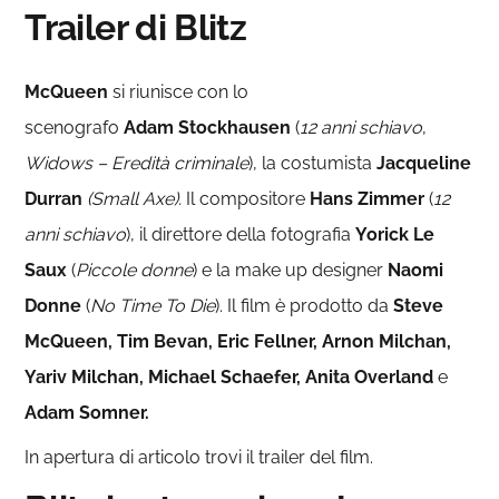
Trailer di Blitz
McQueen
si riunisce con lo
scenografo
Adam
Stockhausen
(
12 anni schiavo
,
Widows – Eredità criminale
), la costumista
Jacqueline
Durran
(Small Axe).
Il compositore
Hans Zimmer
(
12
anni schiavo
), il direttore della fotografia
Yorick Le
Saux
(
Piccole donne
) e la make up designer
Naomi
Donne
(
No Time
To Die
). Il film è prodotto da
Steve
McQueen, Tim Bevan, Eric Fellner, Arnon Milchan,
Yariv Milchan, Michael Schaefer, Anita Overland
e
Adam Somner.
In apertura di articolo trovi il trailer del film.