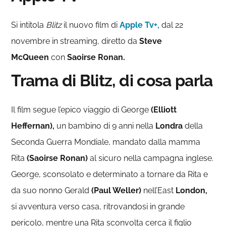
Si intitola
Blitz
il nuovo film di
Apple Tv+,
dal 22
novembre in streaming, diretto da
Steve
McQueen
con
Saoirse Ronan.
Trama di Blitz, di cosa parla
Il film segue l’epico viaggio di George
(Elliott
Heffernan),
un bambino di 9 anni nella
Londra
della
Seconda Guerra Mondiale, mandato dalla mamma
Rita
(Saoirse Ronan)
al sicuro nella campagna inglese.
George, sconsolato e determinato a tornare da Rita e
da suo nonno Gerald
(Paul Weller)
nell’East
London,
si avventura verso casa, ritrovandosi in grande
pericolo, mentre una Rita sconvolta cerca il figlio