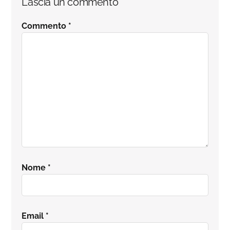
Lascia un commento
del
Commento
*
lettore
Nome
*
Email
*