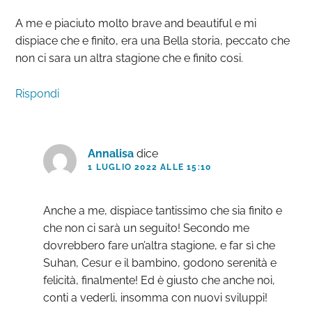
A me e piaciuto molto brave and beautiful e mi
dispiace che e finito, era una Bella storia, peccato che
non ci sara un altra stagione che e finito cosi.
Rispondi
Annalisa
dice
1 LUGLIO 2022 ALLE 15:10
Anche a me, dispiace tantissimo che sia finito e
che non ci sarà un seguito! Secondo me
dovrebbero fare un’altra stagione, e far sì che
Suhan, Cesur e il bambino, godono serenità e
felicità, finalmente! Ed è giusto che anche noi,
conti a vederli, insomma con nuovi sviluppi!