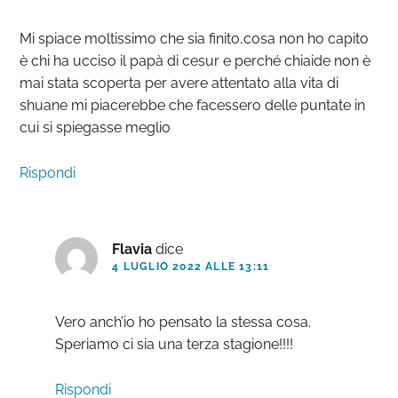
Mi spiace moltissimo che sia finito,cosa non ho capito
è chi ha ucciso il papà di cesur e perché chiaide non è
mai stata scoperta per avere attentato alla vita di
shuane mi piacerebbe che facessero delle puntate in
cui si spiegasse meglio
Rispondi
Flavia
dice
4 LUGLIO 2022 ALLE 13:11
Vero anch’io ho pensato la stessa cosa.
Speriamo ci sia una terza stagione!!!!
Rispondi