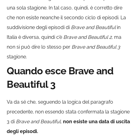
una sola stagione. In tal caso, quindi, è corretto dire
che non esiste neanche il secondo ciclo di episodi. La
suddivisione degli episodi di
Brave and Beautiful
in
Italia è diversa, quindi c’è
Brave and Beautiful 2
, ma
non si può dire lo stesso per
Brave and Beautiful 3
stagione.
Quando esce Brave and
Beautiful 3
Va da sé che, seguendo la logica del paragrafo
precedente, non essendo stata confermata la stagione
3 di
Brave and Beautiful
,
non esiste una data di uscita
degli episodi.