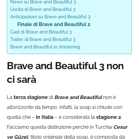
News su Brave and Beautiful 3
Uscita di Brave and Beautiful 3
Anticipazioni su Brave and Beautiful 3
Finale di Brave and Beautiful 2
Cast di Brave and Beautiful 3
Trailer di Brave and Beautiful 3
Brave and Beautiful in streaming
Brave and Beautiful 3 non
ci sarà
La
terza stagione
di
Brave and Beautiful
non è
all’orizzonte da tempo. Infatti, la soap si chiude con
quella che –
in Italia
– è considerata la
stagione 2
.
Facciamo questa distinzione perché in Turchia
Cesur
ve Güzel
, titolo originale della soap, è composta da