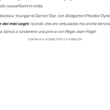
to sessant’anni in onda.
elevisiva
Younger
di Darren Star, con
Bridgerton
Phoebe Dynevo
 dei miei sogni
: ricordo che ero entusiasta ma anche terroriz
una stanza a sostenere una prova con Regé Jean-Page
”.
CONTINUA A LEGGERE DOPO LA PUBBLICITÀ