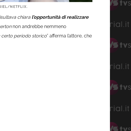
NIEL/NETFLIX.
isultava chiara
l’opportunità di realizzare
erton
non andrebbe nemmeno
n certo periodo storico
” afferma l’attore, che