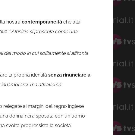
lla nostra
contemporaneità
che alla
ua: “
All’inizio si presenta come una
i del modo in cui solitamente si affronta
re la propria identità
senza rinunciare a
r innamorarsi, ma attraverso
o relegate ai margini del regno inglese
 una donna nera sposata con un uomo
na svolta progressista la società.