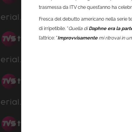
trasmessa da ITV che quest’anno ha celebra
Fresca del debutto americano nella serie t
di irripetibile. “
Quella di
Daphne era la parte
l’attrice: “
Improvvisamente
mi ritrovai in 