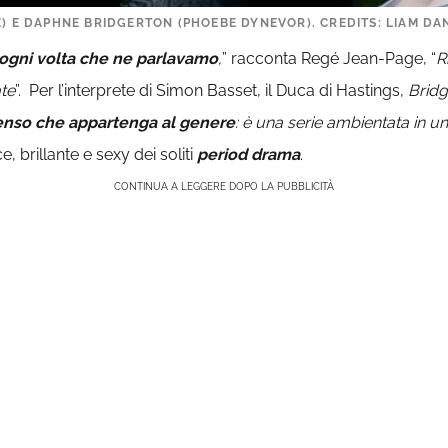
E) E DAPHNE BRIDGERTON (PHOEBE DYNEVOR). CREDITS: LIAM DA
ogni volta che ne parlavamo
,
” racconta Regé Jean-Page, “
R
te
”. Per l’interprete di Simon Basset, il Duca di Hastings,
Bridg
nso che appartenga al genere
: è una serie ambientata in u
, brillante e sexy dei soliti
period drama
.
CONTINUA A LEGGERE DOPO LA PUBBLICITÀ