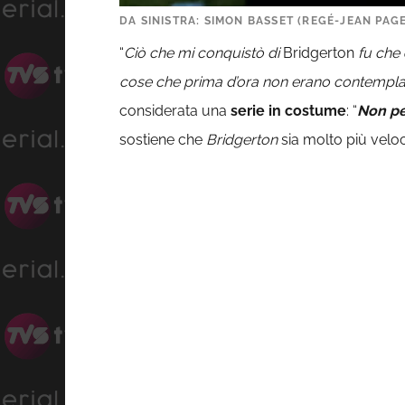
DA SINISTRA: SIMON BASSET (REGÉ-JEAN PAG
“
Ciò che mi conquistò di
Bridgerton
fu che
cose che prima d’ora non erano contempla
considerata una
serie in costume
: “
Non pe
sostiene che
Bridgerton
sia molto più veloce