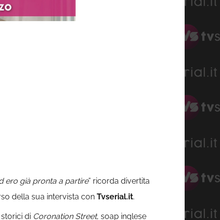
 ero già pronta a partire
” ricorda divertita
rso della sua intervista con
Tvserial.it
.
storici di
Coronation Street
, soap inglese