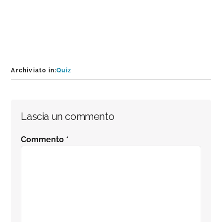
Archiviato in:
Quiz
Interazioni
Lascia un commento
del
Commento
*
lettore