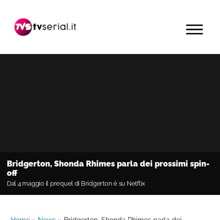
Passa
Passa
Passa
alla
al
alla
MENU
navigazione
contenuto
barra
primaria
principale
laterale
primaria
Bridgerton, Shonda Rhimes parla dei prossimi spin-
off
Dal 4 maggio il prequel di Bridgerton è su Netflix