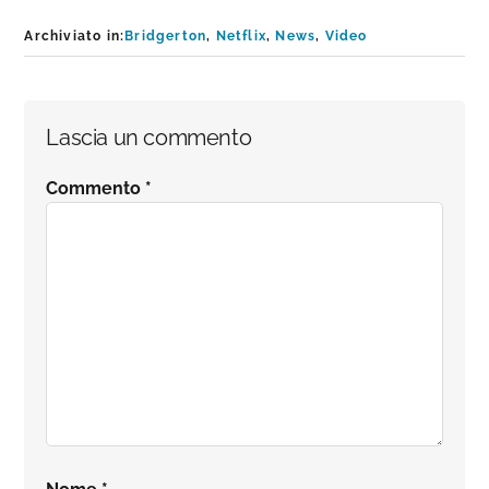
Archiviato in:
Bridgerton
,
Netflix
,
News
,
Video
Interazioni
Lascia un commento
del
Commento
*
lettore