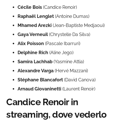
Cécile Bois
(Candice Renoir)
Raphaël Lenglet
(Antoine Dumas)
Mhamed Arezki
(Jean-Baptiste Medjaoui)
Gaya Verneuil
(Chrystelle Da Silva)
Alix Poisson
(Pascale Ibarruri)
Delphine Rich
(Aline Jego)
Samira Lachhab
(Yasmine Attia)
Alexandre Varga
(Hervé Mazzani)
Stéphane Blancafort
(David Canova)
Arnaud Giovaninetti
(Laurent Renoir)
Candice Renoir in
streaming, dove vederlo