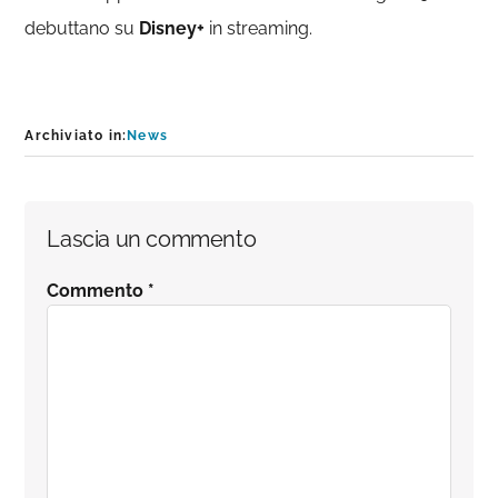
debuttano su
Disney+
in streaming.
Archiviato in:
News
Interazioni
Lascia un commento
del
Commento
*
lettore