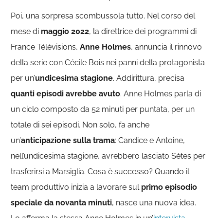
Poi, una sorpresa scombussola tutto. Nel corso del
mese di
maggio 2022
, la direttrice dei programmi di
France Télévisions,
Anne Holmes
, annuncia il rinnovo
della serie con Cécile Bois nei panni della protagonista
per un’
undicesima stagione
. Addirittura, precisa
quanti episodi avrebbe avuto
. Anne Holmes parla di
un ciclo composto da 52 minuti per puntata, per un
totale di sei episodi. Non solo, fa anche
un’
anticipazione sulla trama
: Candice e Antoine,
nell’undicesima stagione, avrebbero lasciato Sètes per
trasferirsi a Marsiglia. Cosa è successo? Quando il
team produttivo inizia a lavorare sul
primo episodio
speciale da novanta minuti
, nasce una nuova idea.