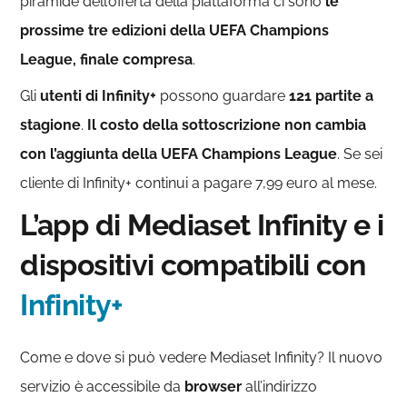
piramide dell’offerta della piattaforma ci sono
le
prossime tre edizioni della UEFA Champions
League, finale compresa
.
Gli
utenti di Infinity+
possono guardare
121 partite a
stagione
.
Il costo della sottoscrizione non cambia
con l’aggiunta della UEFA Champions League
. Se sei
cliente di Infinity+ continui a pagare 7,99 euro al mese.
L’app di Mediaset Infinity e i
dispositivi compatibili con
Infinity+
Come e dove si può vedere Mediaset Infinity? Il nuovo
servizio è accessibile da
browser
all’indirizzo