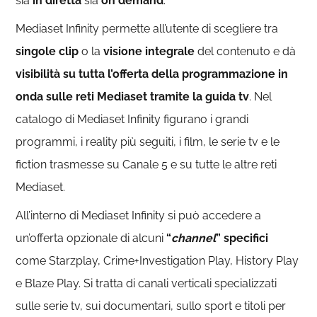
sia
in diretta
sia
on demand
.
Mediaset Infinity permette all’utente di scegliere tra
singole clip
o la
visione integrale
del contenuto e dà
visibilità su tutta l’offerta della programmazione in
onda sulle reti Mediaset tramite la guida tv
. Nel
catalogo di Mediaset Infinity figurano i grandi
programmi, i reality più seguiti, i film, le serie tv e le
fiction trasmesse su Canale 5 e su tutte le altre reti
Mediaset.
All’interno di Mediaset Infinity si può accedere a
un’offerta opzionale di alcuni
“
channel
” specifici
come Starzplay, Crime+Investigation Play, History Play
e Blaze Play. Si tratta di canali verticali specializzati
sulle serie tv, sui documentari, sullo sport e titoli per