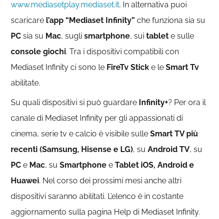
www.mediasetplay.mediaset.it
. In alternativa puoi
scaricare
l’app “Mediaset Infinity”
che funziona sia su
PC
sia su
Mac
, sugli
smartphone
, sui
tablet
e sulle
console giochi
. Tra i dispositivi compatibili con
Mediaset Infinity ci sono le
FireTv Stick
e le
Smart Tv
abilitate.
Su quali dispositivi si può guardare
Infinity+
? Per ora il
canale di Mediaset Infinity per gli appassionati di
cinema, serie tv e calcio è visibile sulle
Smart TV più
recenti (Samsung, Hisense e LG)
, su
Android TV
, su
PC
e
Mac
, su
Smartphone
e
Tablet iOS, Android e
Huawei
. Nel corso dei prossimi mesi anche altri
dispositivi saranno abilitati. L’elenco è in costante
aggiornamento sulla pagina Help di Mediaset Infinity.