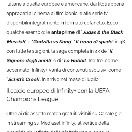
italiane a quelle europee e americane, dai titoli appena
approdati al cinema ai film iconici e alle serie tv
disponibili integralmente in formato cofanetto. Ecco
qualche esempio: le
anteprime
di “
Judas & the Black
Messiah
” e “
Godzilla vs Kong
”, “
Il trono di spade
” in 4K
con tutte le stagioni, la saga completa in 4k de “
Il
Signore degli anelli
” e di “
Lo Hobbit
”. Inoltre, come
accennato, Infinity+ vanta di contenuti esclusivi come
“
Schitt’s Creek
“, in arrivo nel mese di luglio.
Il calcio europeo di Infinity+ con la UEFA
Champions League
Oltre ai diciassette match gratuiti visibili su Canale 5 e
in streaming su Mediaset Infinity, al vertice della