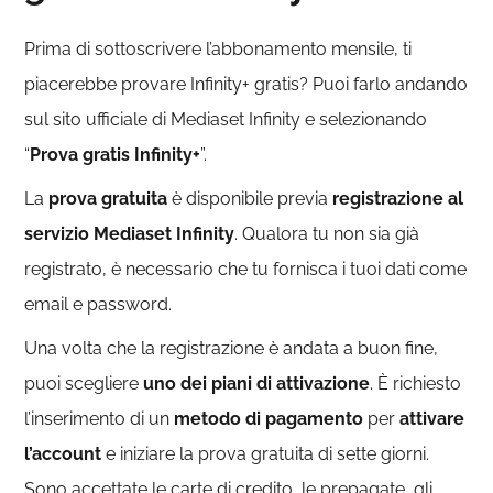
Prima di sottoscrivere l’abbonamento mensile, ti
piacerebbe
provare Infinity+ gratis? Puoi farlo andando
sul sito ufficiale di Mediaset Infinity e selezionando
“
Prova gratis Infinity+
”.
La
prova gratuita
è disponibile previa
registrazione al
servizio Mediaset Infinity
. Qualora tu non sia già
registrato, è necessario che tu fornisca i tuoi dati come
email e password.
Una volta che la registrazione è andata a buon fine,
puoi scegliere
uno dei piani di attivazione
. È richiesto
l’inserimento di un
metodo di pagamento
per
attivare
l’account
e iniziare la prova gratuita di sette giorni.
Sono accettate le carte di credito, le prepagate, gli