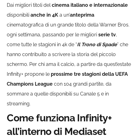
Dai migliori titoli del
cinema italiano e internazionale
disponibili
anche in 4K
a un’
anteprima
cinematografica di un grande titolo della Warner Bros.
ogni settimana, passando per le migliori
serie tv
,
come tutte le stagioni in 4k de “
Il Trono di Spade
” che
hanno contribuito a scrivere la storia del piccolo
schermo.
Per chi ama il calcio, a partire da quest’estate
Infinity+ propone le
prossime tre stagioni della UEFA
Champions League
con 104 grandi partite, da
sommare a quelle disponibili su Canale 5 e in
streaming.
Come funziona Infinity+
all’interno di Mediaset