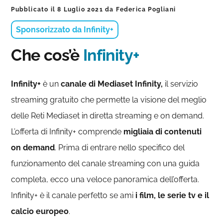
Pubblicato il
8 Luglio 2021
da
Federica Pogliani
Sponsorizzato da Infinity+
Che cos’è
Infinity+
Infinity+
è un
canale di Mediaset Infinity,
il servizio
streaming gratuito che permette la visione del meglio
delle Reti Mediaset in diretta streaming e on demand.
L’offerta di Infinity+ comprende
migliaia di contenuti
on demand
. Prima di entrare nello specifico del
funzionamento del canale streaming con una guida
completa, ecco una veloce panoramica dell’offerta.
Infinity+ è il canale perfetto se ami
i film, le serie tv e il
calcio europeo
.