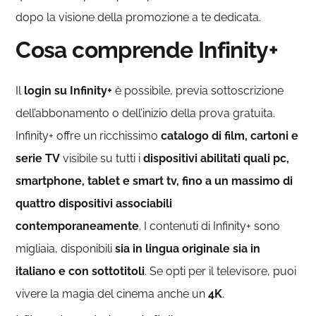
dopo la visione della promozione a te dedicata.
Cosa comprende Infinity+
Il
login su Infinity+
è possibile, previa sottoscrizione
dell’abbonamento o dell’inizio della prova gratuita.
Infinity+ offre un ricchissimo
catalogo di film, cartoni e
serie TV
visibile su tutti i
dispositivi abilitati quali pc,
smartphone, tablet e smart tv, fino a un massimo di
quattro dispositivi associabili
contemporaneamente
. I contenuti di Infinity+ sono
migliaia, disponibili
sia in lingua originale sia in
italiano e con sottotitoli
. Se opti per il televisore, puoi
vivere la magia del cinema anche un
4K
.