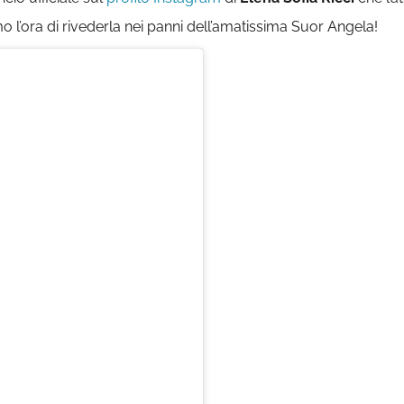
o l’ora di rivederla nei panni dell’amatissima Suor Angela!