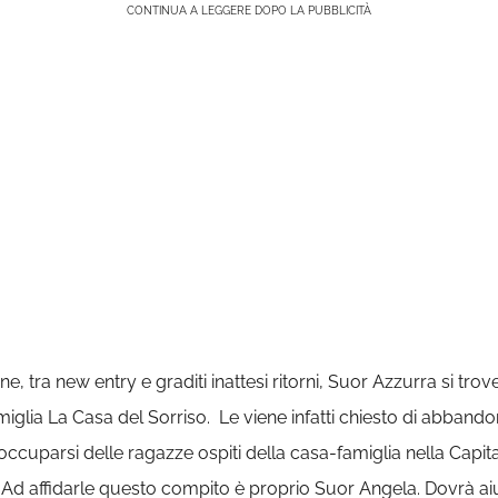
CONTINUA A LEGGERE DOPO LA PUBBLICITÀ
e, tra new entry e graditi inattesi ritorni, Suor Azzurra si trove
glia La Casa del Sorriso. Le viene infatti chiesto di abbando
ccuparsi delle ragazze ospiti della casa-famiglia nella Capita
Ad affidarle questo compito è proprio Suor Angela. Dovrà aiut