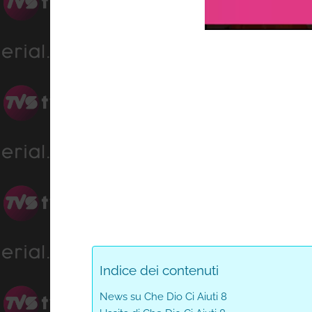
Progress
:
Unmute
0%
Indice dei contenuti
News su Che Dio Ci Aiuti 8