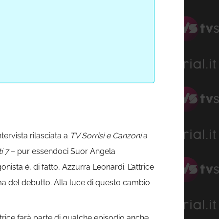
ntervista rilasciata a
TV Sorrisi e Canzoni
a
i 7
– pur essendoci Suor Angela
ista è, di fatto, Azzurra Leonardi. L’attrice
a del debutto. Alla luce di questo cambio
ttrice farà parte di qualche episodio anche