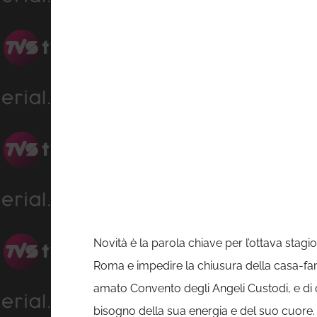
Novità è la parola chiave per l’ottava stagion
Roma e impedire la chiusura della casa-fami
amato Convento degli Angeli Custodi, e di o
bisogno della sua energia e del suo cuore. 