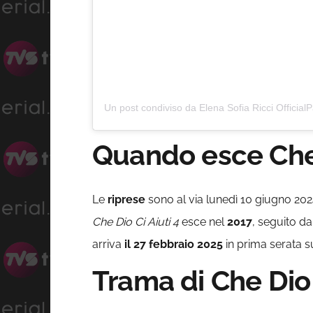
Quando esce Che D
Le
riprese
sono al via lunedì 10 giugno 2024 
Che Dio Ci Aiuti 4
esce nel
2017
, seguito da
arriva
il 27 febbraio 2025
in prima serata 
Trama di Che Dio C