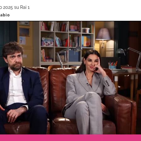
io 2025 su Rai 1
labio