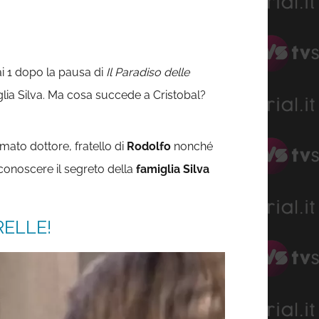
ai 1 dopo la pausa di
Il Paradiso delle
glia Silva. Ma cosa succede a Cristobal?
mato dottore, fratello di
Rodolfo
nonché
 conoscere il segreto della
famiglia Silva
RELLE!