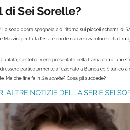
 di Sei Sorelle?
La soap opera spagnola è di ritorno sui piccoli schermi di R
 Mazzini per tutta l’estate con le nuove avventure della fami
 puntata, Cristobal viene presentato nella trama come uno sti
 di essere particolarmente affezionato a Blanca ed è l’unico a
e. Ma che fine fa in
Sei sorelle
? Cosa gli succede?
I ALTRE NOTIZIE DELLA SERIE SEI SO