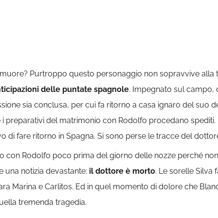
muore? Purtroppo questo personaggio non sopravvive alla 
ticipazioni delle puntate spagnole
. Impegnato sul campo, d
ione sia conclusa, per cui fa ritorno a casa ignaro del suo de
i preparativi del matrimonio con Rodolfo procedano spediti. E
o di fare ritorno in Spagna. Si sono perse le tracce del dottore
to con Rodolfo poco prima del giorno delle nozze perché non
 una notizia devastante:
il dottore è morto
. Le sorelle Silv
ra Marina e Carlitos. Ed in quel momento di dolore che Blanc
quella tremenda tragedia.