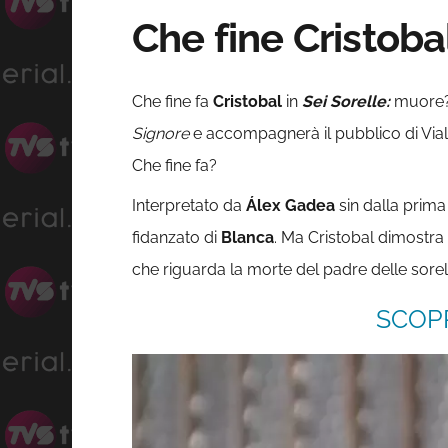
Che fine Cristobal
Che fine fa
Cristobal
in
Sei Sorelle:
muore? 
Signore
e accompagnerà il pubblico di Viale
Che fine fa?
Interpretato da
Álex Gadea
sin dalla prima
fidanzato di
Blanca
. Ma Cristobal dimostra
che riguarda la morte del padre delle sorell
SCOPR