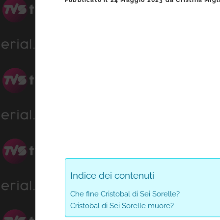
Pubblicato il
24 Maggio 2023
da
Cristina Migl
laterale
primaria
Indice dei contenuti
Che fine Cristobal di Sei Sorelle?
Cristobal di Sei Sorelle muore?