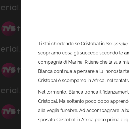
Ti stai chiedendo se Cristobal in
Sei sorelle
scopriamo cosa gli succede secondo le
an
compagnia di Marina. Ritiene che la sua miss
Blanca continua a pensare a lui nonostante 
Cristobal è scomparso in Africa, nel tentativ
Nel tormento, Blanca tronca il fidanzamen
Cristobal. Ma soltanto poco dopo apprende
alla veglia funebre. Ad accompagnare la ba
sposato Cristobal in Africa poco prima di 