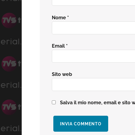
Nome
*
Email
*
Sito web
Salva il mio nome, email e sito