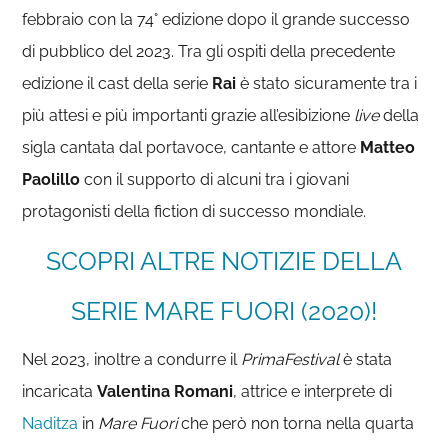
febbraio con la 74° edizione dopo il grande successo
di pubblico del 2023. Tra gli ospiti della precedente
edizione il cast della serie
Rai
è stato sicuramente tra i
più attesi e più importanti grazie all’esibizione
live
della
sigla cantata dal portavoce, cantante e attore
Matteo
Paolillo
con il supporto di alcuni tra i giovani
protagonisti della fiction di successo mondiale.
SCOPRI ALTRE NOTIZIE DELLA
SERIE MARE FUORI (2020)!
Nel 2023, inoltre a condurre il
PrimaFestival
è stata
incaricata
Valentina Romani
, attrice e interprete di
Naditza
in
Mare Fuori
che però non torna nella quarta