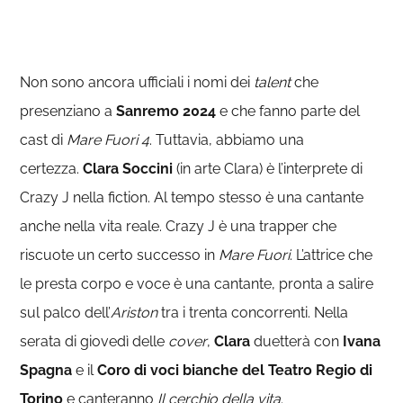
Non sono ancora ufficiali i nomi dei
talent
che
presenziano a
Sanremo 2024
e che fanno parte del
cast di
Mare Fuori 4
. Tuttavia, abbiamo una
certezza.
Clara Soccini
(in arte Clara) è l’interprete di
Crazy J nella fiction. Al tempo stesso è una cantante
anche nella vita reale. Crazy J è una trapper che
riscuote un certo successo in
Mare Fuori
. L’attrice che
le presta corpo e voce è una cantante, pronta a salire
sul palco dell’
Ariston
tra i trenta concorrenti. Nella
serata di giovedì delle
cover
,
Clara
duetterà con
Ivana
Spagna
e il
Coro di voci bianche del Teatro Regio di
Torino
e canteranno
Il cerchio della vita
.