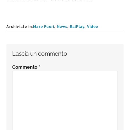
Archiviato in:
Mare Fuori
,
News
,
RaiPlay
,
Video
Interazioni
Lascia un commento
del
Commento
*
lettore