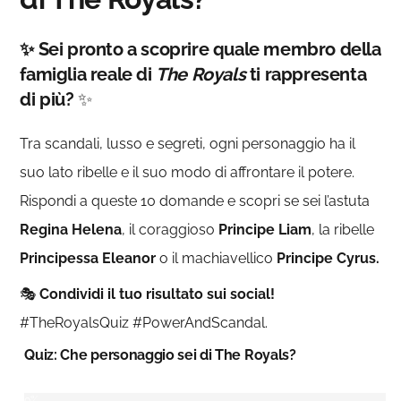
✨ Sei pronto a scoprire quale membro della
famiglia reale di
The Royals
ti rappresenta
di più?
✨
Tra scandali, lusso e segreti, ogni personaggio ha il
suo lato ribelle e il suo modo di affrontare il potere.
Rispondi a queste 10 domande e scopri se sei l’astuta
Regina Helena
, il coraggioso
Principe Liam
, la ribelle
Principessa Eleanor
o il machiavellico
Principe Cyrus.
🎭
Condividi il tuo risultato sui social!
#TheRoyalsQuiz #PowerAndScandal.
Quiz: Che personaggio sei di The Royals?