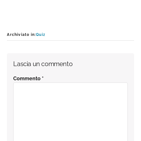
Archiviato in:
Quiz
Interazioni
Lascia un commento
del
Commento
*
lettore