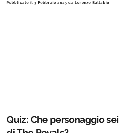
Pubblicato il
3 Febbraio 2025
da
Lorenzo Ballabio
Quiz: Che personaggio sei
di The Royals?