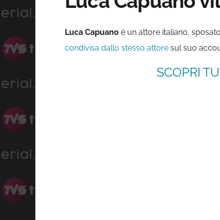
Luca Capuano vit
Luca Capuano
è un attore italiano, sposat
condivisa dallo stesso attore
sul suo accoun
SCOPRI TU