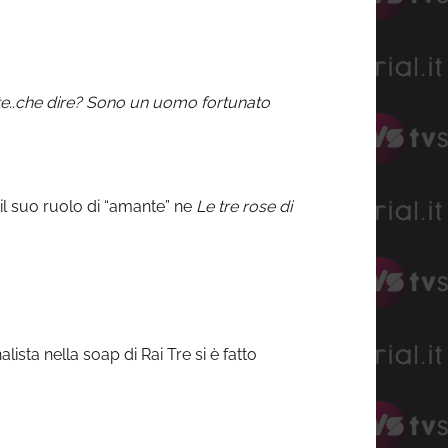
te..che dire? Sono un uomo fortunato
 il suo ruolo di “amante” ne
Le tre rose di
ista nella soap di Rai Tre si è fatto