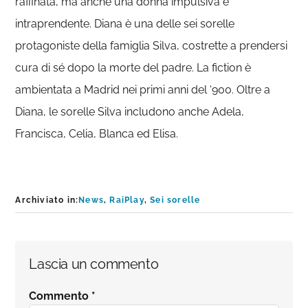
raffinata, ma anche una donna impulsiva e
intraprendente. Diana è una delle sei sorelle
protagoniste della famiglia Silva, costrette a prendersi
cura di sé dopo la morte del padre. La fiction è
ambientata a Madrid nei primi anni del ‘900. Oltre a
Diana, le sorelle Silva includono anche Adela,
Francisca, Celia, Blanca ed Elisa.
Archiviato in:
News
,
RaiPlay
,
Sei sorelle
Interazioni
Lascia un commento
del
Commento
*