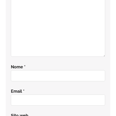
lettore
Nome
*
Email
*
Sito web