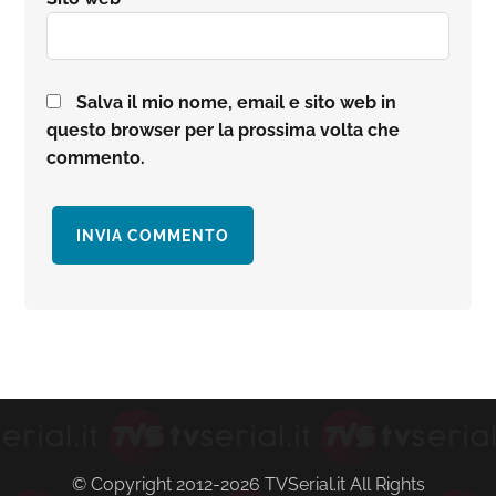
Salva il mio nome, email e sito web in
questo browser per la prossima volta che
commento.
Barra
laterale
primaria
© Copyright 2012-2026 TVSerial.it All Rights