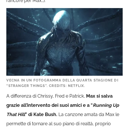
rancore per Max…).
VECNA IN UN FOTOGRAMMA DELLA QUARTA STAGIONE DI
“STRANGER THINGS”. CREDITS: NETFLIX.
A differenza di Chrissy, Fred e Patrick,
Max si salva
grazie all’intervento dei suoi amici e a “
Running Up
That Hill
” di Kate Bush.
La canzone amata da Max le
permette di tornare al suo piano di realtà, proprio