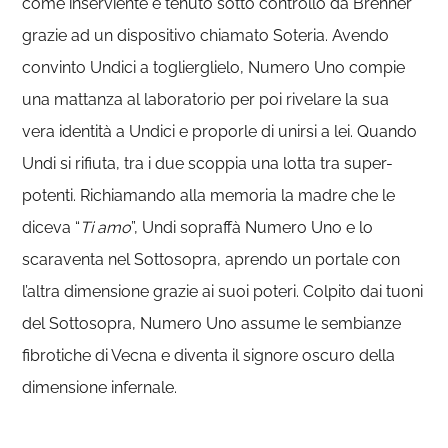
come inserviente e tenuto sotto controllo da Brenner
grazie ad un dispositivo chiamato Soteria. Avendo
convinto Undici a toglierglielo, Numero Uno compie
una mattanza al laboratorio per poi rivelare la sua
vera identità a Undici e proporle di unirsi a lei. Quando
Undi si rifiuta, tra i due scoppia una lotta tra super-
potenti. Richiamando alla memoria la madre che le
diceva “
Ti amo
”, Undi sopraffà Numero Uno e lo
scaraventa nel Sottosopra, aprendo un portale con
l’altra dimensione grazie ai suoi poteri. Colpito dai tuoni
del Sottosopra, Numero Uno assume le sembianze
fibrotiche di Vecna e diventa il signore oscuro della
dimensione infernale.