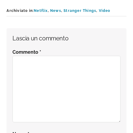
Archiviato in:
Netflix
,
News
,
Stranger Things
,
Video
Interazioni
Lascia un commento
del
Commento
*
lettore