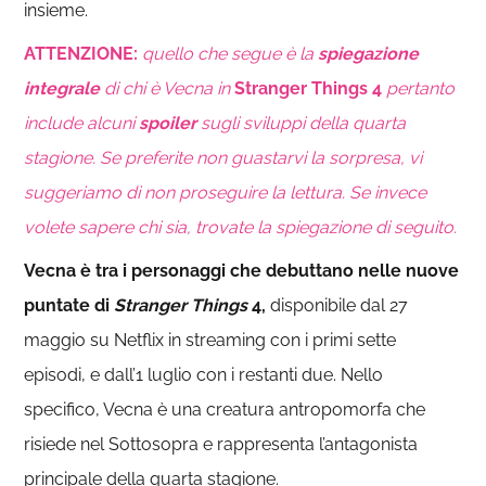
insieme.
ATTENZIONE
:
quello che segue è la
spiegazione
integrale
di chi è Vecna in
Stranger Things 4
pertanto
include alcuni
spoiler
sugli sviluppi della quarta
stagione. Se preferite non guastarvi la sorpresa, vi
suggeriamo di non proseguire la lettura. Se invece
volete sapere chi sia, trovate la spiegazione di seguito.
Vecna è tra i personaggi che debuttano nelle nuove
puntate di
Stranger Things
4,
disponibile dal 27
maggio su Netflix in streaming con i primi sette
episodi, e dall’1 luglio con i restanti due. Nello
specifico, Vecna è una creatura antropomorfa che
risiede nel Sottosopra e rappresenta l’antagonista
principale della quarta stagione.