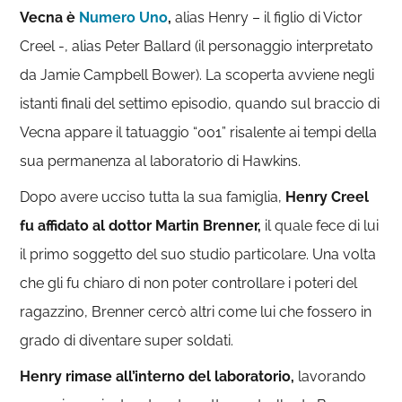
Vecna è
Numero Uno
,
alias Henry – il figlio di Victor
Creel -, alias Peter Ballard (il personaggio interpretato
da Jamie Campbell Bower). La scoperta avviene negli
istanti finali del settimo episodio, quando sul braccio di
Vecna appare il tatuaggio “001” risalente ai tempi della
sua permanenza al laboratorio di Hawkins.
Dopo avere ucciso tutta la sua famiglia,
Henry Creel
fu affidato al dottor Martin Brenner,
il quale fece di lui
il primo soggetto del suo studio particolare. Una volta
che gli fu chiaro di non poter controllare i poteri del
ragazzino, Brenner cercò altri come lui che fossero in
grado di diventare super soldati.
Henry rimase all’interno del laboratorio,
lavorando