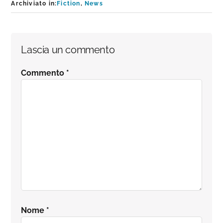
Archiviato in:
Fiction
,
News
Interazioni
Lascia un commento
del
Commento
*
lettore
Nome
*