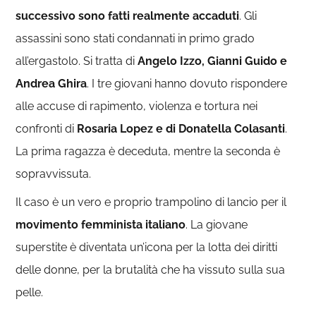
successivo sono fatti realmente accaduti
. Gli
assassini sono stati condannati in primo grado
all’ergastolo. Si tratta di
Angelo Izzo, Gianni Guido e
Andrea Ghira
. I tre giovani hanno dovuto rispondere
alle accuse di rapimento, violenza e tortura nei
confronti di
Rosaria Lopez e di Donatella Colasanti
.
La prima ragazza è deceduta, mentre la seconda è
sopravvissuta.
Il caso è un vero e proprio trampolino di lancio per il
movimento femminista italiano
. La giovane
superstite è diventata un’icona per la lotta dei diritti
delle donne, per la brutalità che ha vissuto sulla sua
pelle.