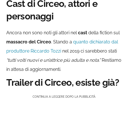
Cast di Circeo, attori e
personaggi
Ancora non sono noti gli attori nel
cast
della fiction sul
massacro del Circeo
. Stando a
quanto dichiarato dal
produttore Riccardo Tozzi
nel 2019 ci sarebbero stati
“tutti volti nuovi e un’attrice più adulta e nota.”
Restiamo
in attesa di aggiornamenti.
Trailer di Circeo, esiste già?
CONTINUA A LEGGERE DOPO LA PUBBLICITÀ