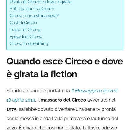
Uscita di Circeo e dove è girata
Anticipazioni su Circeo
Circeo è una storia vera?
Cast di Circeo
Trailer di Circeo
Episodi di Circeo
Circeo in streaming
Quando esce Circeo e dove
è girata la fiction
Stando a quando riportato da
Il Messaggero
giovedì
18 aprile 2019
, il
massacro del Circeo
avvenuto nel
1975
, sarebbe dovuto diventare una serie tv pronta
per la messa in onda tra la primavera e l’autunno del
2020. È chiaro che così non è stato. Tuttavia, adesso