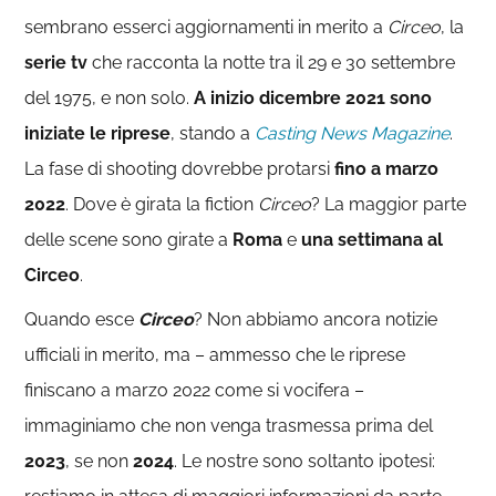
sembrano esserci aggiornamenti in merito a
Circeo
, la
serie tv
che racconta la notte tra il 29 e 30 settembre
del 1975, e non solo.
A inizio dicembre 2021 sono
iniziate le riprese
, stando a
Casting News Magazine
.
La fase di shooting dovrebbe protarsi
fino a marzo
2022
. Dove è girata la fiction
Circeo
? La maggior parte
delle scene sono girate a
Roma
e
una settimana al
Circeo
.
Quando esce
Circeo
? Non abbiamo ancora notizie
ufficiali in merito, ma – ammesso che le riprese
finiscano a marzo 2022 come si vocifera –
immaginiamo che non venga trasmessa prima del
2023
, se non
2024
. Le nostre sono soltanto ipotesi: