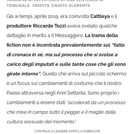
IMMAGINE DI REPERTORIO DI UNA SENTENZA IN
TRIBUNALE. CREDITS: ENVATO ELEMENTS
Già ai tempi, aprile 2019, era coinvolta
Cattleya
e il
produttore Riccardo Tozzi
aveva svelato qualche
dettaglio in merito a Il Messaggero.
La trama della
fiction non è incentrata prevalentemente sul
“fatto
di cronaca in sé, ma sul processo che si svolse a
carico degli imputati e sulle tante cose che gli sono
girate intorno”
.
Quello che arriva sul piccolo schermo
è un focus sui cambiamenti di costume che il nostro
Paese attraversa negli Anni Settanta. Sono proprio i
cambiamenti a essere stati
“accelerati da un processo
che mise in campo tutto il peggio e il meglio della
cultura sessuale del momento”.
CONTINUA A LEGGERE DOPO LA PUBBLICITÀ