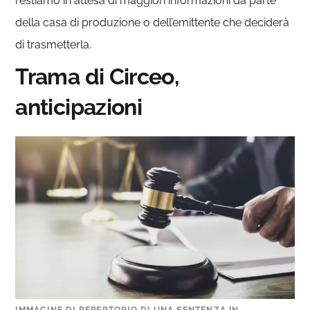
restiamo in attesa di maggiori informazioni da parte
della casa di produzione o dell’emittente che deciderà
di trasmetterla.
Trama di Circeo,
anticipazioni