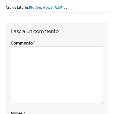
Archiviato in:
Fiction
,
News
,
RaiPlay
Interazioni
Lascia un commento
del
Commento
*
lettore
Nome
*