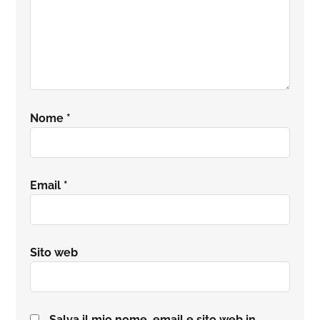
Nome
*
Email
*
Sito web
Salva il mio nome, email e sito web in