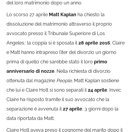
del loro matrimonio dopo un anno.
Lo scorso 27 aprile
Matt Kaplan
ha chiesto la
dissoluzione del matrimonio attraverso il proprio
avvocato presso il Tribunale Superiore di Los
Angeles.: la coppia si è sposata il
28 aprile 2016
: Claire
e Matt hanno intrapreso l’iter del divorzio un giorno
prima di quello che sarebbe stato il loro
primo
anniversario di nozze
. Nella richiesta di divorzio
ottenuta dal magazine
People
, Matt Kaplan sostiene
che lui e Claire Holt si sono separati il
24 aprile
. Invec
Claire ha risposto tramite il suo avvocato che la
separazione è avvenuta il
27 aprile
, 3 giorni dopo la
data riportata da Matt.
Claire Holt aveva preso il cognome del marito dopo il