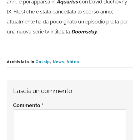
anni, è poi apparsa in
Aquarius
con David Duchovny
(X-Files) che è stata cancellata lo scorso anno;
attualmente ha da poco girato un episodio pilota per
una nuova serie tv intitolata
Doomsday
.
Archiviato in:
Gossip
,
News
,
Video
Interazioni
Lascia un commento
del
Commento
*
lettore