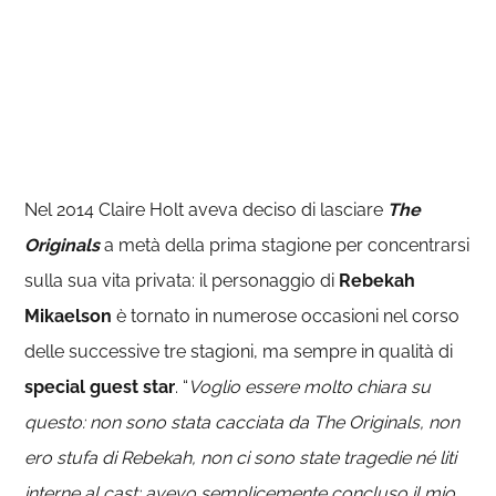
Nel 2014 Claire Holt aveva deciso di lasciare
The
Originals
a metà della prima stagione per concentrarsi
sulla sua vita privata: il personaggio di
Rebekah
Mikaelson
è tornato in numerose occasioni nel corso
delle successive tre stagioni, ma sempre in qualità di
special guest star
. “
Voglio essere molto chiara su
questo: non sono stata cacciata da The Originals, non
ero stufa di Rebekah, non ci sono state tragedie né liti
interne al cast: avevo semplicemente concluso il mio