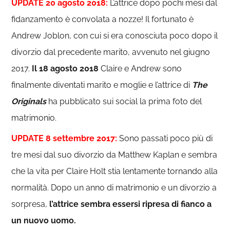
UPDATE 20 agosto 2018:
L’attrice dopo pochi mesi dal
fidanzamento è convolata a nozze! Il fortunato è
Andrew Joblon, con cui si era conosciuta poco dopo il
divorzio dal precedente marito, avvenuto nel giugno
2017.
Il 18 agosto 2018
Claire e Andrew sono
finalmente diventati marito e moglie e l’attrice di
The
Originals
ha pubblicato sui social la prima foto del
matrimonio.
UPDATE 8 settembre 2017:
Sono passati poco più di
tre mesi dal suo divorzio da Matthew Kaplan e sembra
che la vita per Claire Holt stia lentamente tornando alla
normalità. Dopo un anno di matrimonio e un divorzio a
sorpresa,
l’attrice sembra essersi ripresa di fianco a
un nuovo uomo.