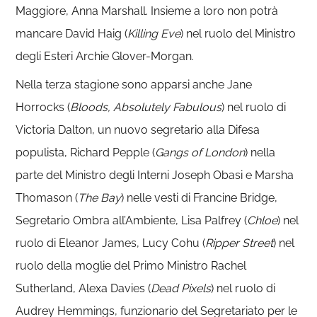
Maggiore, Anna Marshall. Insieme a loro non potrà
mancare David Haig (
Killing Eve
) nel ruolo del Ministro
degli Esteri Archie Glover-Morgan.
Nella terza stagione sono apparsi anche Jane
Horrocks (
Bloods, Absolutely Fabulous
) nel ruolo di
Victoria Dalton, un nuovo segretario alla Difesa
populista, Richard Pepple (
Gangs of London
) nella
parte del Ministro degli Interni Joseph Obasi e Marsha
Thomason (
The Bay
) nelle vesti di Francine Bridge,
Segretario Ombra all’Ambiente, Lisa Palfrey (
Chloe
) nel
ruolo di Eleanor James, Lucy Cohu (
Ripper Street
) nel
ruolo della moglie del Primo Ministro Rachel
Sutherland, Alexa Davies (
Dead Pixels
) nel ruolo di
Audrey Hemmings, funzionario del Segretariato per le