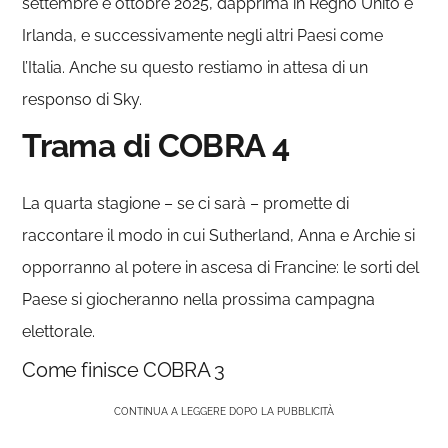
settembre e ottobre 2025, dapprima in Regno Unito e
Irlanda, e successivamente negli altri Paesi come
l’Italia. Anche su questo restiamo in attesa di un
responso di Sky.
Trama di COBRA 4
La quarta stagione – se ci sarà – promette di
raccontare il modo in cui Sutherland, Anna e Archie si
opporranno al potere in ascesa di Francine: le sorti del
Paese si giocheranno nella prossima campagna
elettorale.
Come finisce COBRA 3
CONTINUA A LEGGERE DOPO LA PUBBLICITÀ