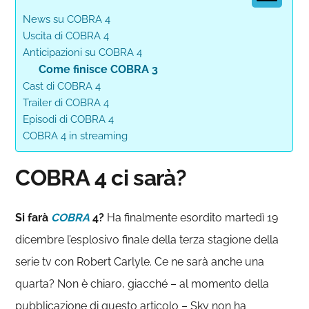
News su COBRA 4
Uscita di COBRA 4
Anticipazioni su COBRA 4
Come finisce COBRA 3
Cast di COBRA 4
Trailer di COBRA 4
Episodi di COBRA 4
COBRA 4 in streaming
COBRA 4 ci sarà?
Si farà
COBRA
4?
Ha finalmente esordito martedì 19
dicembre l’esplosivo finale della terza stagione della
serie tv con Robert Carlyle. Ce ne sarà anche una
quarta? Non è chiaro, giacché – al momento della
pubblicazione di questo articolo – Sky non ha