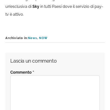
un’esclusiva di
Sky
in tutti Paesi dove il servizio di pay-
tv è attivo.
Archiviato in:
News
,
NOW
Interazioni
Lascia un commento
del
Commento
*
lettore