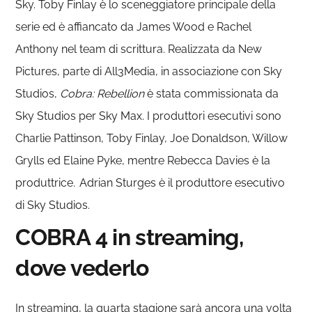
Sky. Toby Finlay è lo sceneggiatore principale della
serie ed è affiancato da James Wood e Rachel
Anthony nel team di scrittura. Realizzata da New
Pictures, parte di All3Media, in associazione con Sky
Studios,
Cobra: Rebellion
è stata commissionata da
Sky Studios per Sky Max. I produttori esecutivi sono
Charlie Pattinson, Toby Finlay, Joe Donaldson, Willow
Grylls ed Elaine Pyke, mentre Rebecca Davies è la
produttrice. Adrian Sturges è il produttore esecutivo
di Sky Studios.
COBRA 4 in streaming,
dove vederlo
In streaming, la quarta stagione sarà ancora una volta