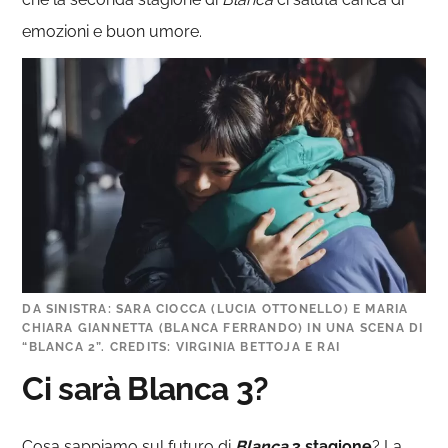
emozioni e buon umore.
DA SINISTRA: SARA CIOCCA (LUCIA OTTONELLO) E MARIA
CHIARA GIANNETTA (BLANCA FERRANDO) IN UNA SCENA DI
“BLANCA 2”. CREDITS: VIRGINIA BETTOJA E RAI
Ci sarà Blanca 3?
Cosa sappiamo sul futuro di
Blanca
3 stagione
? La