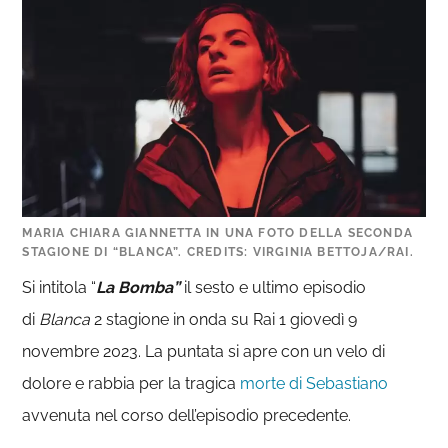
MARIA CHIARA GIANNETTA IN UNA FOTO DELLA SECONDA
STAGIONE DI “BLANCA”. CREDITS: VIRGINIA BETTOJA/RAI.
Si intitola “
La Bomba”
il sesto e ultimo episodio
di
Blanca
2 stagione in onda su Rai 1 giovedì 9
novembre 2023. La puntata si apre con un velo di
dolore e rabbia per la tragica
morte di Sebastiano
avvenuta nel corso dell’episodio precedente.