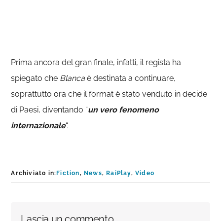
Prima ancora del gran finale, infatti, il regista ha
spiegato che
Blanca
è destinata a continuare,
soprattutto ora che il format è stato venduto in decide
di Paesi, diventando “
un vero fenomeno
internazionale
“.
Archiviato in:
Fiction
,
News
,
RaiPlay
,
Video
Interazioni
Lascia un commento