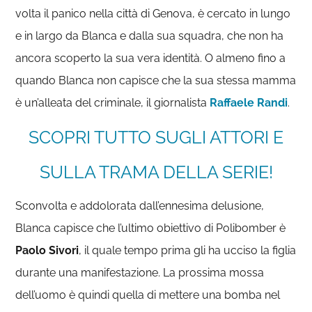
volta il panico nella città di Genova, è cercato in lungo
e in largo da Blanca e dalla sua squadra, che non ha
ancora scoperto la sua vera identità. O almeno fino a
quando Blanca non capisce che la sua stessa mamma
è un’alleata del criminale, il giornalista
Raffaele Randi
.
SCOPRI TUTTO SUGLI ATTORI E
SULLA TRAMA DELLA SERIE!
Sconvolta e addolorata dall’ennesima delusione,
Blanca capisce che l’ultimo obiettivo di Polibomber è
Paolo Sivori
, il quale tempo prima gli ha ucciso la figlia
durante una manifestazione. La prossima mossa
dell’uomo è quindi quella di mettere una bomba nel