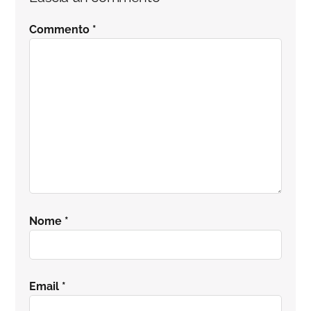
del
Commento
*
lettore
Nome
*
Email
*