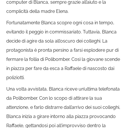
computer di Blanca, sempre grazie all’aiuto e la
complicità della madre Elena.
Fortunatamente Blanca scopre ogni cosa in tempo,
evitando il peggio in commissariato. Tuttavia, Blanca
decide di agire da sola all’oscuro dei colleghi. La
protagonista è pronta persino a farsi esplodere pur di
fermare la follia di Polibomber. Così la giovane scende
in piazza per fare da esca a Raffaele di nascosto dai
poliziotti.
Una volta avvistata, Blanca riceve un’ultima telefonata
da Polibomber. Con lo scopo di attirare la sua
attenzione, e farlo distrarre dall’arrivo dei suoi colleghi,
Blanca inizia a girare intorno alla piazza provocando
Raffaele, gettandosi poi all’improvviso dentro la