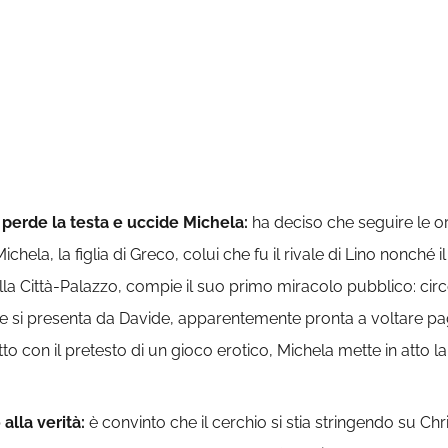
perde la testa e uccide Michela:
ha deciso che seguire le o
ela, la figlia di Greco, colui che fu il rivale di Lino nonché
della Città-Palazzo, compie il suo primo miracolo pubblico: circ
ane si presenta da Davide, apparentemente pronta a voltare p
o con il pretesto di un gioco erotico, Michela mette in atto 
alla verità:
è convinto che il cerchio si stia stringendo su Chr