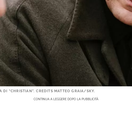
 DI “CHRISTIAN”. CREDITS MATTEO GRAIA/SKY.
CONTINUA A LEGGERE DOPO LA PUBBLICITÀ