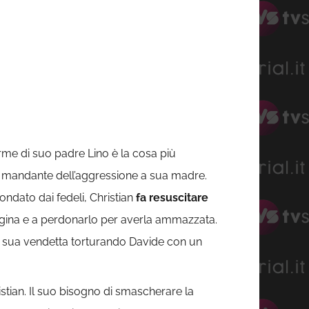
rme di suo padre Lino è la cosa più
 il mandante dell’aggressione a sua madre.
ondato dai fedeli, Christian
fa resuscitare
agina e a perdonarlo per averla ammazzata.
la sua vendetta torturando Davide con un
istian. Il suo bisogno di smascherare la