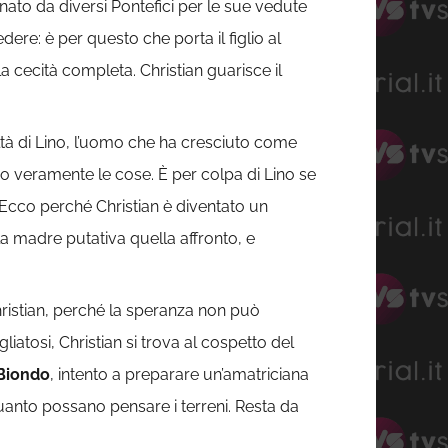
nato da diversi Pontefici per le sue vedute
dere: è per questo che porta il figlio al
a cecità completa. Christian guarisce il
tà di Lino, l’uomo che ha cresciuto come
no veramente le cose. È per colpa di Lino se
. Ecco perché Christian è diventato un
la madre putativa quella affronto, e
Christian, perché la speranza non può
liatosi, Christian si trova al cospetto del
 Biondo
, intento a preparare un’amatriciana
quanto possano pensare i terreni. Resta da