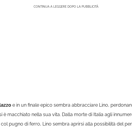
CONTINUA A LEGGERE DOPO LA PUBBLICITÀ
alazzo
e in un finale epico sembra abbracciare Lino, perdonando
i è macchiato nella sua vita. Dalla morte di Italia agli innumerev
 col pugno di ferro, Lino sembra aprirsi alla possibilità del p