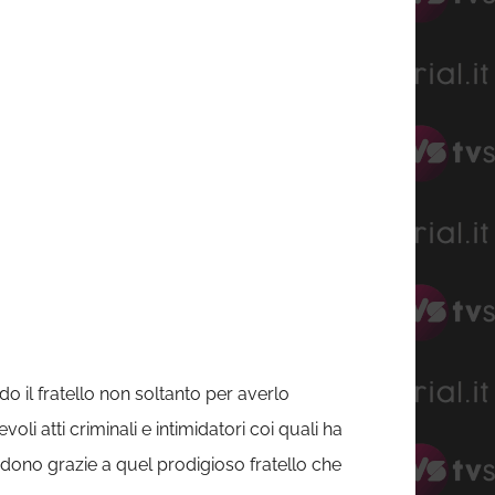
 il fratello non soltanto per averlo
oli atti criminali e intimidatori coi quali ha
erdono grazie a quel prodigioso fratello che