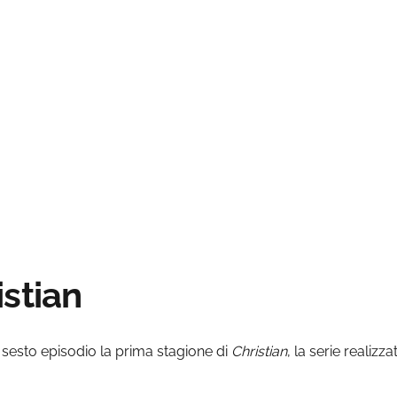
stian
 sesto episodio la prima stagione di
Christian
, la serie realiz