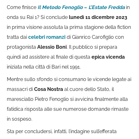
Come finisce
Il Metodo Fenoglio
–
L’Estate Fredda
in
onda su Rai 1? Si conclude
lunedì 11 dicembre 2023
in prima visione assoluta la prima stagione della fiction
tratta dai
celebri romanzi
di Gianrico Carofiglio con
protagonista
Alessio Boni
. Il pubblico si prepara
quindi ad assistere al finale di questa
epica vicenda
iniziata nella città di Bari nel 1991.
Mentre sullo sfondo si consumano le vicende legate ai
massacri di
Cosa Nostra
al cuore dello Stato, il
maresciallo Pietro Fenoglio si avvicina finalmente alla
fatidica risposta alle sue numerose domande rimaste
in sospeso.
Sta per concludersi, infatti, l’indagine sull’efferata