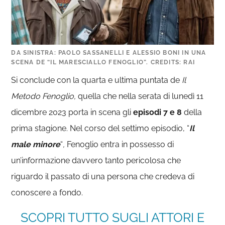
DA SINISTRA: PAOLO SASSANELLI E ALESSIO BONI IN UNA
SCENA DE “IL MARESCIALLO FENOGLIO”. CREDITS: RAI
Si conclude con la quarta e ultima puntata de
Il
Metodo Fenoglio,
quella che nella serata di lunedì 11
dicembre 2023 porta in scena gli
episodi 7 e 8
della
prima stagione. Nel corso del settimo episodio, “
Il
male minore
“
,
Fenoglio entra in possesso di
un’informazione davvero tanto pericolosa che
riguardo il passato di una persona che credeva di
conoscere a fondo.
SCOPRI TUTTO SUGLI ATTORI E