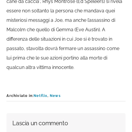
cane da caccia”, Rhys Montrose (Ed Speleers) si rivela
essere non soltanto la persona che mandava quei
misteriosi messaggi a Joe, ma anche l’assassino di
Malcolm che quello di Gemma (Eve Austin). A
differenza delle situazioni in cui Joe si è trovato in
passato, stavolta dovrà fermare un assassino come
lui prima che le sue azioni portino alla morte di
qualcun altra vittima innocente.
Archiviato in:
Netflix
,
News
Interazioni
Lascia un commento