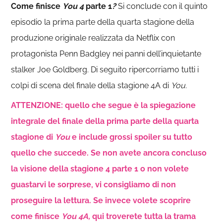
Come finisce
You 4
parte 1
?
Si conclude con il quinto
episodio la prima parte della quarta stagione della
produzione originale realizzata da Netflix con
protagonista Penn Badgley nei panni dell’inquietante
stalker Joe Goldberg. Di seguito ripercorriamo tutti i
colpi di scena del finale della stagione 4A di
You
.
ATTENZIONE: quello che segue è la spiegazione
integrale del finale della prima parte della quarta
stagione di
You
e include grossi spoiler su tutto
quello che succede. Se non avete ancora concluso
la visione della stagione 4 parte 1 o non volete
guastarvi le sorprese, vi consigliamo di non
proseguire la lettura. Se invece volete scoprire
come finisce
You 4A,
qui troverete tutta la trama