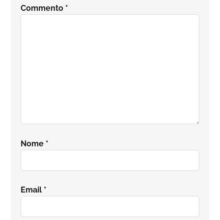
del
Commento
*
lettore
Nome
*
Email
*