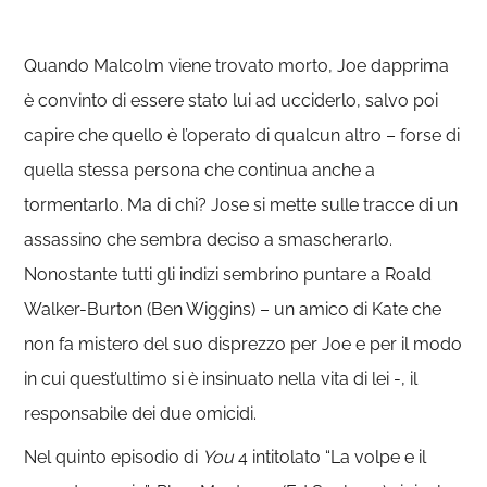
Quando Malcolm viene trovato morto, Joe dapprima
è convinto di essere stato lui ad ucciderlo, salvo poi
capire che quello è l’operato di qualcun altro – forse di
quella stessa persona che continua anche a
tormentarlo. Ma di chi? Jose si mette sulle tracce di un
assassino che sembra deciso a smascherarlo.
Nonostante tutti gli indizi sembrino puntare a Roald
Walker-Burton (Ben Wiggins) – un amico di Kate che
non fa mistero del suo disprezzo per Joe e per il modo
in cui quest’ultimo si è insinuato nella vita di lei -, il
responsabile dei due omicidi.
Nel quinto episodio di
You
4 intitolato “La volpe e il