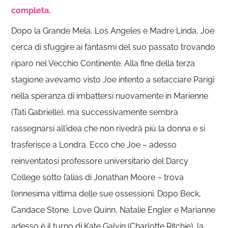
completa.
Dopo la Grande Mela, Los Angeles e Madre Linda, Joe
cerca di sfuggire ai fantasmi del suo passato trovando
riparo nel Vecchio Continente. Alla fine della terza
stagione avevamo visto Joe intento a setacciare Parigi
nella speranza di imbattersi nuovamente in Marienne
(Tati Gabrielle), ma successivamente sembra
rassegnarsi all’idea che non rivedrà più la donna e si
trasferisce a Londra. Ecco che Joe – adesso
reinventatosi professore universitario del Darcy
College sotto l’alias di Jonathan Moore – trova
l’ennesima vittima delle sue ossessioni. Dopo Beck,
Candace Stone, Love Quinn, Natalie Engler e Marianne
adesso è il turno di Kate Galvin (Charlotte Ritchie), la