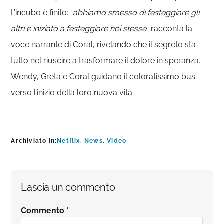
L’incubo è finito: “
abbiamo smesso di
festeggiare gli
altri e iniziato a festeggiare noi stesse
” racconta la
voce narrante di Coral, rivelando che il segreto sta
tutto nel riuscire a trasformare il dolore in speranza.
Wendy, Greta e Coral guidano il coloratissimo bus
verso l’inizio della loro nuova vita.
Archiviato in:
Netflix
,
News
,
Video
Interazioni
Lascia un commento
del
Commento
*