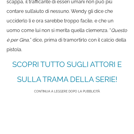
scappa, il trafficante di esseri umani non può più
contare sull’aiuto di nessuno. Wendy gli dice che
ucciderlo lì e ora sarebbe troppo facile, e che un
uomo come lui non si merita quella clemenza. “
Questo
è per Gina,
” dice, prima di tramortirlo con il calcio della
pistola.
SCOPRI TUTTO SUGLI ATTORI E
SULLA TRAMA DELLA SERIE!
CONTINUA A LEGGERE DOPO LA PUBBLICITÀ