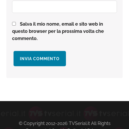
Salva il mio nome, email e sito web in
questo browser per la prossima volta che
commento.
Barra
laterale
primaria
© Copyright 2012-2026 TVSerial.it All Rights