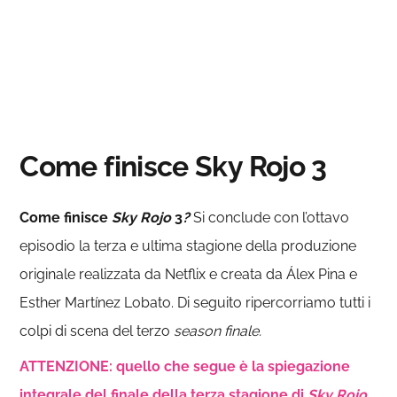
Come finisce Sky Rojo 3
Come finisce
Sky Rojo
3
?
Si conclude con l’ottavo
episodio la terza e ultima stagione della produzione
originale realizzata da Netflix e creata da Álex Pina e
Esther Martínez Lobato. Di seguito ripercorriamo tutti i
colpi di scena del terzo
season finale.
ATTENZIONE: quello che segue è la spiegazione
integrale del finale della terza stagione di
Sky Rojo