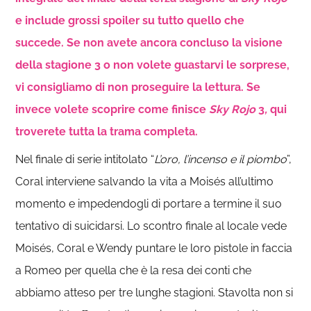
e include grossi spoiler su tutto quello che
succede. Se non avete ancora concluso la visione
della stagione 3 o non volete guastarvi le sorprese,
vi consigliamo di non proseguire la lettura. Se
invece volete scoprire come finisce
Sky Rojo
3
,
qui
troverete tutta la trama completa.
Nel finale di serie intitolato “
L’oro, l’incenso e il piombo
”,
Coral interviene salvando la vita a Moisés all’ultimo
momento e impedendogli di portare a termine il suo
tentativo di suicidarsi. Lo scontro finale al locale vede
Moisés, Coral e Wendy puntare le loro pistole in faccia
a Romeo per quella che è la resa dei conti che
abbiamo atteso per tre lunghe stagioni. Stavolta non si