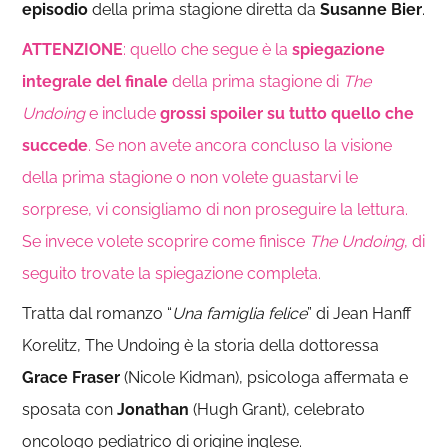
episodio
della prima stagione diretta da
Susanne Bier
.
ATTENZIONE
: quello che segue è la
spiegazione
integrale del finale
della prima stagione di
The
Undoing
e include
grossi spoiler su tutto quello che
succede
. Se non avete ancora concluso la visione
della prima stagione o non volete guastarvi le
sorprese, vi consigliamo di non proseguire la lettura.
Se invece volete scoprire come finisce
The Undoing
, di
seguito trovate la spiegazione completa.
Tratta dal romanzo “
Una famiglia felice
” di Jean Hanff
Korelitz, The Undoing è la storia della dottoressa
Grace Fraser
(Nicole Kidman), psicologa affermata e
sposata con
Jonathan
(Hugh Grant), celebrato
oncologo pediatrico di origine inglese.