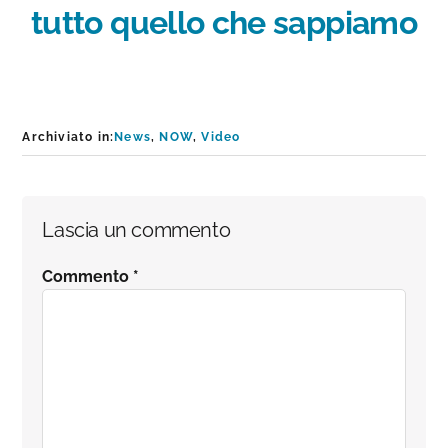
tutto quello che sappiamo
Archiviato in:
News
,
NOW
,
Video
Interazioni
Lascia un commento
del
Commento
*
lettore