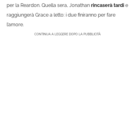
per la Reardon. Quella sera, Jonathan
rincaserà tardi
e
raggiungerà Grace a letto: i due finiranno per fare
l’amore.
CONTINUA A LEGGERE DOPO LA PUBBLICITÀ