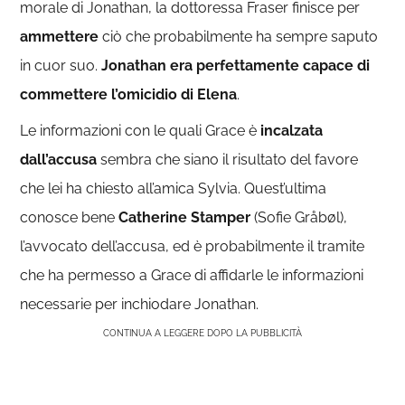
morale di Jonathan, la dottoressa Fraser finisce per
ammettere
ciò che probabilmente ha sempre saputo
in cuor suo.
Jonathan era perfettamente capace di
commettere l’omicidio di Elena
.
Le informazioni con le quali Grace è
incalzata
dall’accusa
sembra che siano il risultato del favore
che lei ha chiesto all’amica Sylvia. Quest’ultima
conosce bene
Catherine Stamper
(Sofie Gråbøl),
l’avvocato dell’accusa, ed è probabilmente il tramite
che ha permesso a Grace di affidarle le informazioni
necessarie per inchiodare Jonathan.
CONTINUA A LEGGERE DOPO LA PUBBLICITÀ