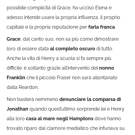
possibile complicità di Grace, ha ucciso Elena e
adesso intende usare la propria influenza, il proprio
capitale e la propria reputazione per
farla franca
.
Grace
, dal canto suo, non sa più come dimostrare
loro di essere stata
al completo oscuro
di tutto.
Anche la vita di Henry a scuola si fa sempre più
difficile: è soltanto grazie all’intervento del
nonno
Franklin
che il piccolo Fraser non sarà allontanato
dalla Reardon.
Non basterà nemmeno
denunciare la comparsa di
Jonathan
quando quest’ultimo sorprende lei e Henry
alla loro
casa al mare negli Hamptons
dove hanno
trovato riparo dal clamore mediatico che infuriava su