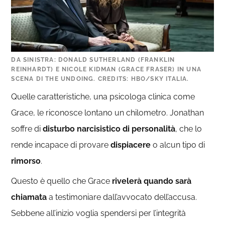
DA SINISTRA: DONALD SUTHERLAND (FRANKLIN
REINHARDT) E NICOLE KIDMAN (GRACE FRASER) IN UNA
SCENA DI THE UNDOING. CREDITS: HBO/SKY ITALIA.
Quelle caratteristiche, una psicologa clinica come
Grace, le riconosce lontano un chilometro. Jonathan
soffre di
disturbo narcisistico di personalità
,
che lo
rende incapace di provare
dispiacere
o alcun tipo di
rimorso
.
Questo è quello che Grace
rivelerà quando sarà
chiamata
a testimoniare dall’avvocato dell’accusa.
Sebbene all’inizio voglia spendersi per l’integrità