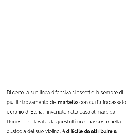
Di certo la sua linea difensiva si assottiglia sempre di
più. Il ritrovamento del
martello
con cui fu fracassato
il cranio di Elena, rinvenuto nella casa al mare da
Henry e poi lavato da quest’ultimo e nascosto nella
custodia del suo violino, è
difficile da attribuire a