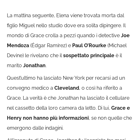
La mattina seguente, Elena viene trovata morta dal
figlio Miguel nello studio dove era solita dipingere. Il
mondo di Grace crolla a pezzi quando i detective
Joe
Mendoza
(Édgar Ramírez) e
Paul O’Rourke
(Michael
Devine) le rivelano che il
sospettato principale
è il
marito
Jonathan
.
Quest’ultimo ha lasciato New York per recarsi ad un
convegno medico a
Cleveland
, o così ha riferito a
Grace. La verità è che Jonathan ha lasciato il cellulare
nel cassetto della loro camera da letto. Di lui,
Grace e
Henry non hanno più informazioni
, se non quelle che
emergono dalle indagini.