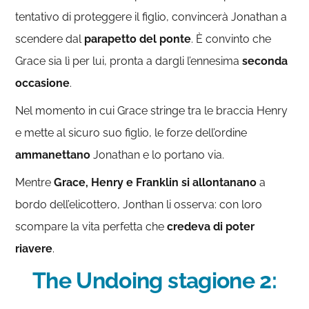
tentativo di proteggere il figlio, convincerà Jonathan a
scendere dal
parapetto del ponte
. È convinto che
Grace sia lì per lui, pronta a dargli l’ennesima
seconda
occasione
.
Nel momento in cui Grace stringe tra le braccia Henry
e mette al sicuro suo figlio, le forze dell’ordine
ammanettano
Jonathan e lo portano via.
Mentre
Grace, Henry e Franklin si allontanano
a
bordo dell’elicottero, Jonthan li osserva: con loro
scompare la vita perfetta che
credeva di poter
riavere
.
The Undoing stagione 2: