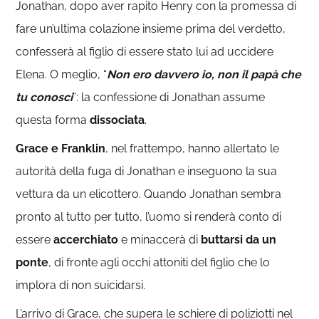
Jonathan, dopo aver rapito Henry con la promessa di
fare un’ultima colazione insieme prima del verdetto,
confesserà al figlio di essere stato lui ad uccidere
Elena. O meglio, “
Non ero davvero io, non il papà che
tu conosci
”: la confessione di Jonathan assume
questa forma
dissociata
.
Grace e Franklin
, nel frattempo, hanno allertato le
autorità della fuga di Jonathan e inseguono la sua
vettura da un elicottero. Quando Jonathan sembra
pronto al tutto per tutto, l’uomo si renderà conto di
essere
accerchiato
e minaccerà di
buttarsi da un
ponte
, di fronte agli occhi attoniti del figlio che lo
implora di non suicidarsi.
L’arrivo di Grace, che supera le schiere di poliziotti nel