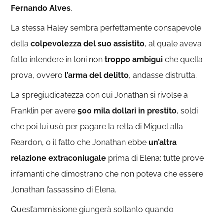
Fernando Alves
.
La stessa Haley sembra perfettamente consapevole
della
colpevolezza del suo assistito
, al quale aveva
fatto intendere in toni non
troppo
ambigui
che quella
prova, ovvero
l’arma del delitto
, andasse distrutta.
La spregiudicatezza con cui Jonathan si rivolse a
Franklin per avere
500 mila dollari in prestito
, soldi
che poi lui usò per pagare la retta di Miguel alla
Reardon, o il fatto che Jonathan ebbe
un’altra
relazione extraconiugale
prima di Elena: tutte prove
infamanti che dimostrano che non poteva che essere
Jonathan l’assassino di Elena.
Quest’ammissione giungerà soltanto quando