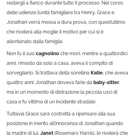
restargli a fianco durante tutto il processo. Nel corso
delle udienze l’unità famigliare tra Henry, Grace e
Jonathan verrà messa a dura prova, con quest’ultimo
che rivelerà alla moglie il motivo per cui si è
allontanato dalla famiglia.
Non fu il suo
cagnolino
che morì, mentre a quattordici
anni, rimasto da solo a casa, aveva il compito di
sorvegliarlo. Si trattava della sorellina
Katie
, che aveva
quattro anni: Jonathan doveva farle da
baby-sitter
,
ma in un momento di distrazione la piccola uscì di
casa e fu vittima di un incidente stradale.
Tuttavia Grace sarà costretta a ripensare alla sua
posizione in merito all’innocenza di Jonathan quando
la madre di lui,
Janet
(Rosemary Harris), le rivelerà che