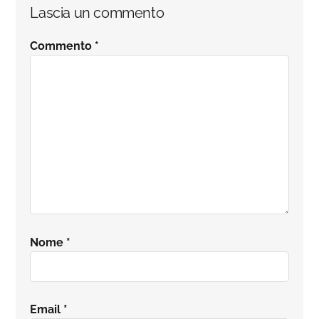
Interazioni
Lascia un commento
del
Commento
*
lettore
Nome
*
Email
*