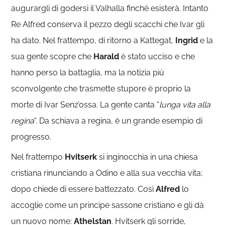
augurargli di godersi il Valhalla finché esisterà. Intanto
Re Alfred conserva il pezzo degli scacchi che Ivar gli
ha dato. Nel frattempo, di ritorno a Kattegat,
Ingrid
e la
sua gente scopre che
Harald
è stato ucciso e che
hanno perso la battaglia, ma la notizia più
sconvolgente che trasmette stupore è proprio la
morte di Ivar Senz’ossa. La gente canta “
lunga vita alla
regina
“. Da schiava a regina, è un grande esempio di
progresso.
Nel frattempo
Hvitserk
si inginocchia in una chiesa
cristiana rinunciando a Odino e alla sua vecchia vita;
dopo chiede di essere battezzato. Così
Alfred
lo
accoglie come un principe sassone cristiano e gli dà
un nuovo nome:
Athelstan
. Hvitserk gli sorride,