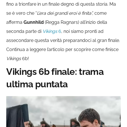
fino a trionfare in un finale degno di questa storia. Ma
se è vero che “
L’era dei grandi eroi è finita”,
come
afferma
Gunnhild
(Regga Ragnars) all’inizio della
seconda parte di
Vikings
6
, noi siamo pronti ad
assecondare questa verità preparandoci al gran finale.
Continua a leggere l’articolo per scoprire come finisce
Vikings
6b!
Vikings 6b finale: trama
ultima puntata