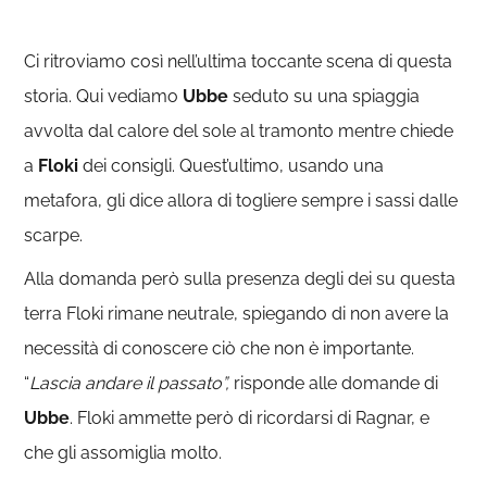
Ci ritroviamo così nell’ultima toccante scena di questa
storia. Qui vediamo
Ubbe
seduto su una spiaggia
avvolta dal calore del sole al tramonto mentre chiede
a
Floki
dei consigli. Quest’ultimo, usando una
metafora, gli dice allora di togliere sempre i sassi dalle
scarpe.
Alla domanda però sulla presenza degli dei su questa
terra Floki rimane neutrale, spiegando di non avere la
necessità di conoscere ciò che non è importante.
“
Lascia andare il passato”,
risponde alle domande di
Ubbe
. Floki ammette però di ricordarsi di Ragnar, e
che gli assomiglia molto.