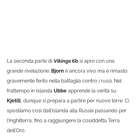
La seconda parte di
Vikings
6b
si apre con una
grande rivelazione:
Bjorn
è ancora vivo ma è rimasto
gravemente ferito nella battaglia contro i russi. Nel
frattempo in Islanda
Ubbe
apprende la verità su
Kjetill
, dunque si prepara a partire per nuove terre. Ci
spostiamo così dall’Islanda alla Russia passando per
l’Inghilterra, fino a raggiungere la cosiddetta Terra
dell’Oro.