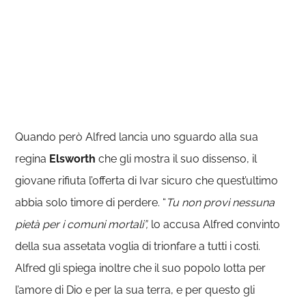
Quando però Alfred lancia uno sguardo alla sua
regina
Elsworth
che gli mostra il suo dissenso, il
giovane rifiuta l’offerta di Ivar sicuro che quest’ultimo
abbia solo timore di perdere. “
Tu non provi nessuna
pietà per i comuni mortali”,
lo accusa Alfred convinto
della sua assetata voglia di trionfare a tutti i costi.
Alfred gli spiega inoltre che il suo popolo lotta per
l’amore di Dio e per la sua terra, e per questo gli