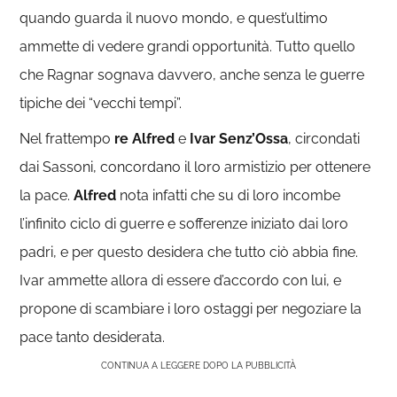
quando guarda il nuovo mondo, e quest’ultimo
ammette di vedere grandi opportunità. Tutto quello
che Ragnar sognava davvero, anche senza le guerre
tipiche dei “vecchi tempi”.
Nel frattempo
re Alfred
e
Ivar Senz’Ossa
, circondati
dai Sassoni,
concordano il loro armistizio per ottenere
la pace.
Alfred
nota infatti che su di loro incombe
l’infinito ciclo di guerre e sofferenze iniziato dai loro
padri, e per questo desidera che tutto ciò abbia fine.
Ivar ammette allora di essere d’accordo con lui, e
propone di scambiare i loro ostaggi per negoziare la
pace tanto desiderata.
CONTINUA A LEGGERE DOPO LA PUBBLICITÀ