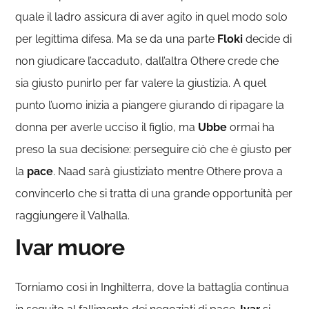
quale il ladro assicura di aver agito in quel modo solo
per legittima difesa. Ma se da una parte
Floki
decide di
non giudicare l’accaduto, dall’altra Othere crede che
sia giusto punirlo per far valere la giustizia. A quel
punto l’uomo inizia a piangere giurando di ripagare la
donna per averle ucciso il figlio, ma
Ubbe
ormai ha
preso la sua decisione: perseguire ciò che è giusto per
la
pace
. Naad sarà giustiziato mentre Othere prova a
convincerlo che si tratta di una grande opportunità per
raggiungere il Valhalla.
Ivar muore
Torniamo così in Inghilterra, dove la battaglia continua