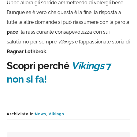
Ubbe allora gli sorride ammettendo di volergli bene.
Dunque se è vero che questa è la fine, la risposta a
tutte le altre domande si può riassumere con la parola
pace
, la rassicurante consapevolezza con sui
salutiamo per sempre
Vikings
e l’appassionate storia di
Ragnar Lothbrok
.
Scopri perché
Vikings
7
non si fa!
Archiviato in:
News
,
Vikings