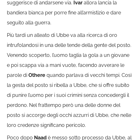
suggerisce di andarsene via.
Ivar
allora lancia la
bandiera bianca per porre fine all’armistizio e dare
seguito alla guerra.
Più tardi un alleato di Ubbe va alla ricerca di oro
intrufolandosi in una delle tende della gente del posto.
Venendo scoperto, l’uomo taglia la gola a un giovane
e poi scappa via a mani vuote, facendo avverare le
parole di
Othere
quando parlava di vecchi tempi. Così
la gesta del posto si ribella a Ubbe, che si offre subito
di punire l’uomo per i suoi crimini senza concedergli il
perdono. Nel frattempo però una delle donne del
posto si accorge degli occhi azzurri di Ubbe, che nelle
loro credenze significano pericolo.
Poco dopo
Naad
è messo sotto processo da Ubbe, al