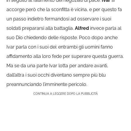
in seguito al fallimento dei negoziati di pace.
Ivar
si
accorge però che la sconfitta è vicina, e per questo fa
un passo indietro fermandosi ad osservare i suoi
soldati prepararsi alla battaglia.
Alfred
invece parla al
suo Dio chiedendo delle risposte. Poco dopo anche
Ivar parla con i suoi dei: entrambi gli uomini fanno
affidamento alla loro fede per superare questa guerra.
Ma se da una parte Ivar lotta per andare avanti,
dall’altra i suoi occhi diventano sempre più blu
preannunciando l’imminente pericolo.
CONTINUA A LEGGERE DOPO LA PUBBLICITÀ