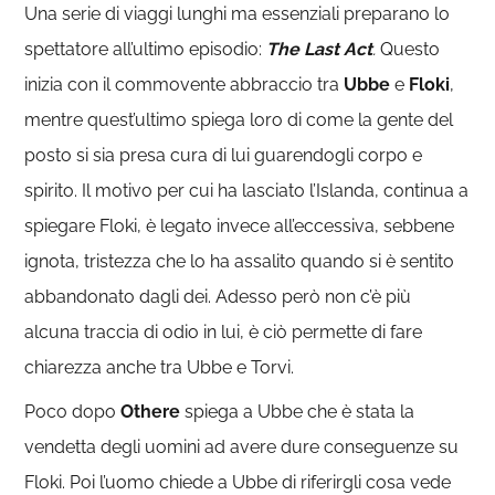
Una serie di viaggi lunghi ma essenziali preparano lo
spettatore all’ultimo episodio:
The Last Act
.
Questo
inizia con il commovente abbraccio tra
Ubbe
e
Floki
,
mentre quest’ultimo spiega loro di come la gente del
posto si sia presa cura di lui guarendogli corpo e
spirito. Il motivo per cui ha lasciato l’Islanda, continua a
spiegare Floki, è legato invece all’eccessiva, sebbene
ignota, tristezza che lo ha assalito quando si è sentito
abbandonato dagli dei. Adesso però non c’è più
alcuna traccia di odio in lui, è ciò permette di fare
chiarezza anche tra Ubbe e Torvi.
Poco dopo
Othere
spiega a Ubbe che è stata la
vendetta degli uomini ad avere dure conseguenze su
Floki. Poi l’uomo chiede a Ubbe di riferirgli cosa vede