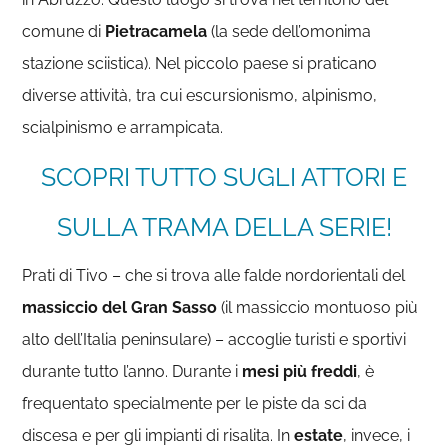
comune di
Pietracamela
(la sede dell’omonima
stazione sciistica). Nel piccolo paese si praticano
diverse attività, tra cui escursionismo, alpinismo,
scialpinismo e arrampicata.
SCOPRI TUTTO SUGLI ATTORI E
SULLA TRAMA DELLA SERIE!
Prati di Tivo – che si trova alle falde nordorientali del
massiccio del Gran Sasso
(il massiccio montuoso più
alto dell’Italia peninsulare) – accoglie turisti e sportivi
durante tutto l’anno. Durante i
mesi più freddi
, è
frequentato specialmente per le piste da sci da
discesa e per gli impianti di risalita. In
estate
, invece, i