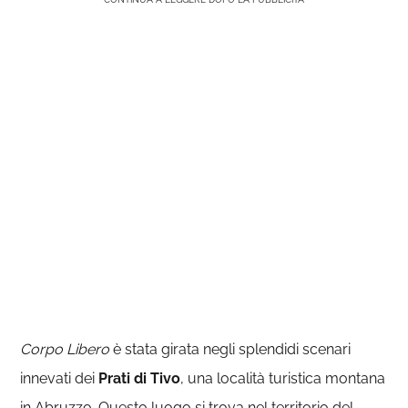
Corpo Libero
è stata girata negli splendidi scenari
innevati dei
Prati di Tivo
, una località turistica montana
in Abruzzo. Questo luogo si trova nel territorio del