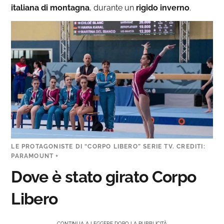
italiana di montagna
, durante un
rigido
inverno
.
LE PROTAGONISTE DI “CORPO LIBERO” SERIE TV. CREDITI:
PARAMOUNT +
Dove è stato girato Corpo
Libero
CONTINUA A LEGGERE DOPO LA PUBBLICITÀ