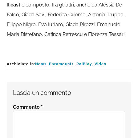
Il
cast
è composto, tra gli altri, anche da Alessia De
Falco, Giada Savi, Federica Cuomo, Antonia Truppo,
Filippo Nigro, Eva Iurlaro, Giada Pirozzi, Emanuele
Maria Distefano, Catinca Petrescu e Fiorenza Tessari.
Archiviato in:
News
,
Paramount+
,
RaiPlay
,
Video
Interazioni
Lascia un commento
del
Commento
*
lettore