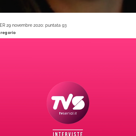
ER 29 novembre 2020: puntata 93
Gregorio