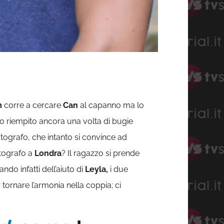
m
corre a cercare
Can
al capanno ma lo
lo riempito ancora una volta di bugie
fotografo, che intanto si convince ad
otografo a
Londra
? Il ragazzo si prende
ando infatti dell’aiuto di
Leyla,
i due
tornare l’armonia nella coppia; ci