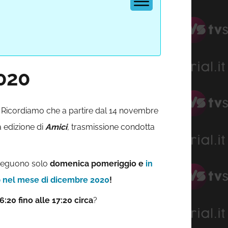
020
. Ricordiamo che a partire dal 14 novembre
a edizione di
Amici
,
trasmissione condotta
seguono solo
domenica pomeriggio e
in
 nel mese di
dicembre 2020
!
6:20 fino alle 17:20 circa
?