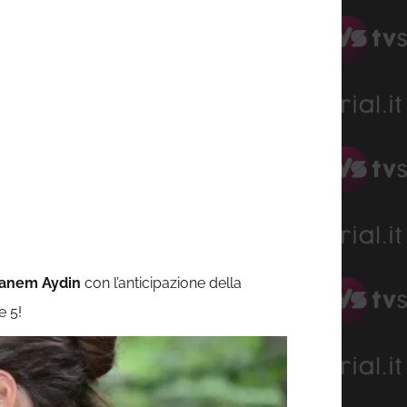
anem Aydin
con l’anticipazione della
e 5!