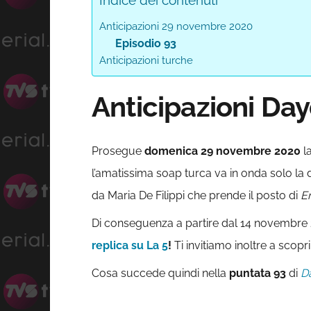
Indice dei contenuti
Anticipazioni 29 novembre 2020
Episodio 93
Anticipazioni turche
Anticipazioni D
Prosegue
domenica 29 novembre 2020
l
l’amatissima soap turca va in onda solo la
da Maria De Filippi che prende il posto di
Er
Di conseguenza a partire dal 14 novembre
replica su La 5
!
Ti invitiamo inoltre a sco
Cosa succede quindi nella
puntata 93
di
D