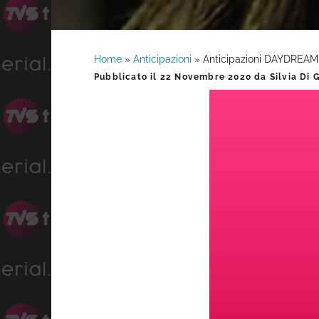
Home
»
Anticipazioni
»
Anticipazioni DAYDREAM
Barra
Pubblicato il
22 Novembre 2020
da
Silvia Di 
laterale
primaria