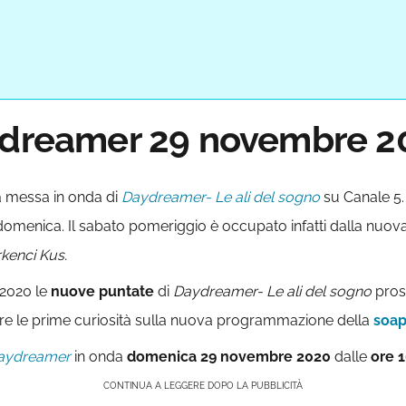
aydreamer 29 novembre 2
a messa in onda di
Daydreamer- Le ali del sogno
su Canale 5
 domenica. Il sabato pomeriggio è occupato infatti dalla nuov
kenci Kus.
 2020 le
nuove puntate
di
Daydreamer- Le ali del sogno
pro
prire le prime curiosità sulla nuova programmazione della
soap
aydreamer
in onda
domenica 29 novembre 2020
dalle
ore
1
CONTINUA A LEGGERE DOPO LA PUBBLICITÀ