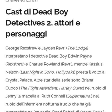
Charles ed Edwin.
Cast di Dead Boy
Detectives 2, attori e
personaggi
George Rexstrew e Jayden Revri (
The Lodge
)
interpretano i detective Dead Boy Edwin Payne
(Rexstrew) e Charles Rowland (Revri), mentre Kassius
Nelson (
Last Night in Soho, Hollyoaks
) presta il volto a
Crystal Palace. Altre star della serie sono Briana
Cuoco (
The Flight Attendant, Harley Quinn
) nel ruolo di
Jenny la macellaia, Ruth Connell (
Supernatural
) nel
ruolo dell’infermiera notturna (ruolo che ha già