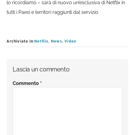
lo ricordiamo – sarà di nuovo un’esclusiva di Netflix in
tutti i Paesi e territori raggiunti dal servizio.
Archiviato in:
Netflix
,
News
,
Video
Interazioni
Lascia un commento
del
Commento
*
lettore