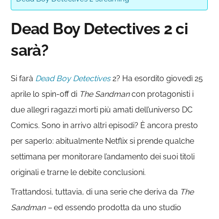
Dead Boy Detectives 2 ci
sarà?
Si farà
Dead Boy Detectives
2? Ha esordito giovedì 25
aprile lo spin-off di
The Sandman
con protagonisti i
due allegri ragazzi morti più amati dell’universo DC
Comics. Sono in arrivo altri episodi? È ancora presto
per saperlo: abitualmente Netflix si prende qualche
settimana per monitorare l’andamento dei suoi titoli
originali e trarne le debite conclusioni.
Trattandosi, tuttavia, di una serie che deriva da
The
Sandman –
ed essendo prodotta da uno studio