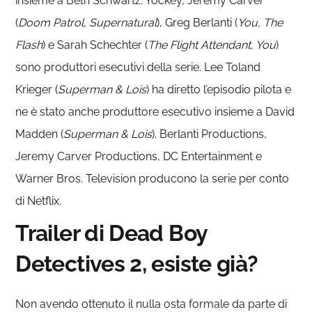
insieme a Beth Schwartz. Yockey, Jeremy Carver
(
Doom Patrol, Supernatural
), Greg Berlanti (
You, The
Flash
) e Sarah Schechter (
The Flight Attendant, You
)
sono produttori esecutivi della serie. Lee Toland
Krieger (
Superman & Lois
) ha diretto l’episodio pilota e
ne è stato anche produttore esecutivo insieme a David
Madden (
Superman & Lois
). Berlanti Productions,
Jeremy Carver Productions, DC Entertainment e
Warner Bros. Television producono la serie per conto
di Netflix.
Trailer di Dead Boy
Detectives 2, esiste già?
Non avendo ottenuto il nulla osta formale da parte di