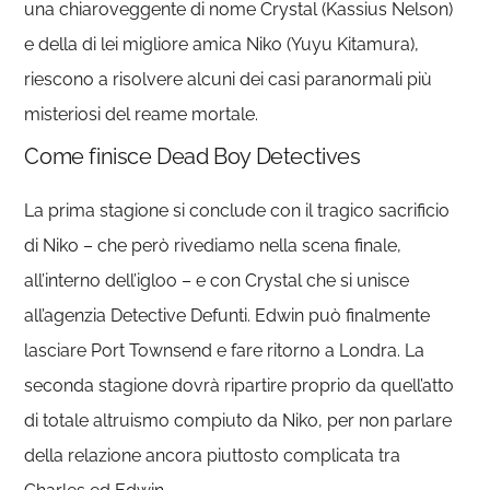
una chiaroveggente di nome Crystal (Kassius Nelson)
e della di lei migliore amica Niko (Yuyu Kitamura),
riescono a risolvere alcuni dei casi paranormali più
misteriosi del reame mortale.
Come finisce Dead Boy Detectives
La prima stagione si conclude con il tragico sacrificio
di Niko – che però rivediamo nella scena finale,
all’interno dell’igloo – e con Crystal che si unisce
all’agenzia Detective Defunti. Edwin può finalmente
lasciare Port Townsend e fare ritorno a Londra. La
seconda stagione dovrà ripartire proprio da quell’atto
di totale altruismo compiuto da Niko, per non parlare
della relazione ancora piuttosto complicata tra