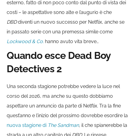
esterno, fatto di non poco conto dal punto di vista dei
costi – le aspettative sono alte e l’augurio è che
DBD
diventi un nuovo successo per Netflix, anche se
in passato serie con una premessa simile come
Lockwood & Co.
hanno avuto vita breve…
Quando esce Dead Boy
Detectives 2
Una seconda stagione potrebbe vedere la luce nel
corso del 2026, ma anche su questo dobbiamo
aspettare un annuncio da parte di Netflix. Tra la fine
quest’anno e l’inizio del prossimo dovrebbe esordire la
nuova stagione di
The Sandman
,
il che spianerebbe la
strada a un altro capitolo dei
DBD
.
Le riprese