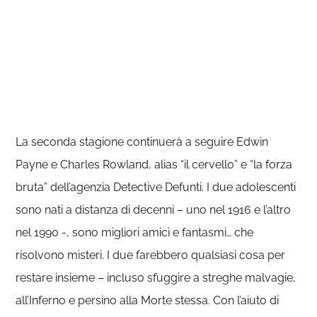
La seconda stagione continuerà a seguire Edwin
Payne e Charles Rowland, alias “il cervello” e “la forza
bruta” dell’agenzia Detective Defunti. I due adolescenti
sono nati a distanza di decenni – uno nel 1916 e l’altro
nel 1990 -, sono migliori amici e fantasmi… che
risolvono misteri. I due farebbero qualsiasi cosa per
restare insieme – incluso sfuggire a streghe malvagie,
all’Inferno e persino alla Morte stessa. Con l’aiuto di