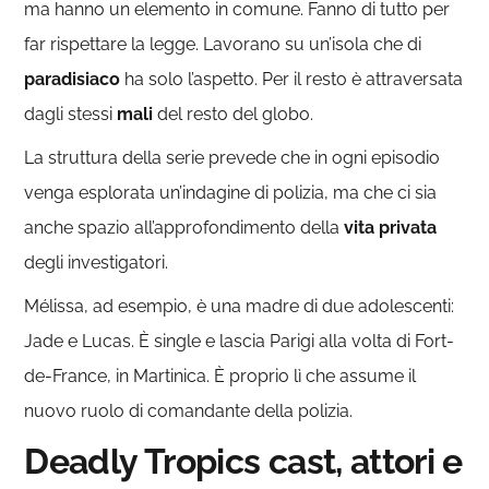
ma hanno un elemento in comune. Fanno di tutto per
far rispettare la legge. Lavorano su un’isola che di
paradisiaco
ha solo l’aspetto. Per il resto è attraversata
dagli stessi
mali
del resto del globo.
La struttura della serie prevede che in ogni episodio
venga esplorata un’indagine di polizia, ma che ci sia
anche spazio all’approfondimento della
vita privata
degli investigatori.
Mélissa, ad esempio, è una madre di due adolescenti:
Jade e Lucas. È single e lascia Parigi alla volta di Fort-
de-France, in Martinica. È proprio lì che assume il
nuovo ruolo di comandante della polizia.
Deadly Tropics cast, attori e