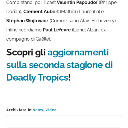
Completano, poi, il cast
Valentin Papoudof
(Philippe
Dorian),
Clément Aubert
(Mathieu Laurentin) e
Stéphan Wojtowicz
(Commissario Alain Etcheverry).
Infine ricordiamo
Paul Lefevre
(Lionel Alzan, ex
compagno di Gaëlle).
Scopri gli
aggiornamenti
sulla seconda stagione di
Deadly Tropics
!
Archiviato in:
News
,
Video