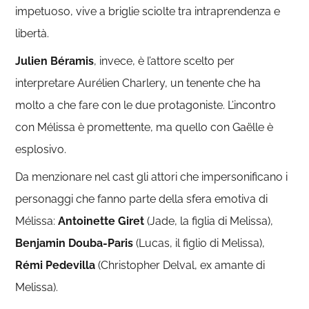
impetuoso, vive a briglie sciolte tra intraprendenza e
libertà.
Julien Béramis
, invece, è l’attore scelto per
interpretare Aurélien Charlery, un tenente che ha
molto a che fare con le due protagoniste. L’incontro
con Mélissa è promettente, ma quello con Gaëlle è
esplosivo.
Da menzionare nel cast gli attori che impersonificano i
personaggi che fanno parte della sfera emotiva di
Mélissa:
Antoinette Giret
(Jade, la figlia di Melissa),
Benjamin Douba-Paris
(Lucas, il figlio di Melissa),
Rémi Pedevilla
(Christopher Delval, ex amante di
Melissa).