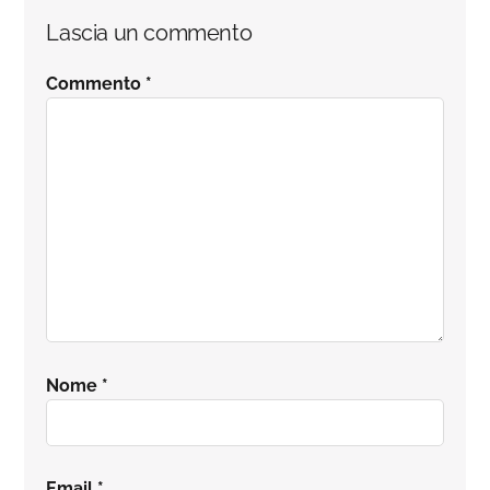
Interazioni
Lascia un commento
del
Commento
*
lettore
Nome
*
Email
*