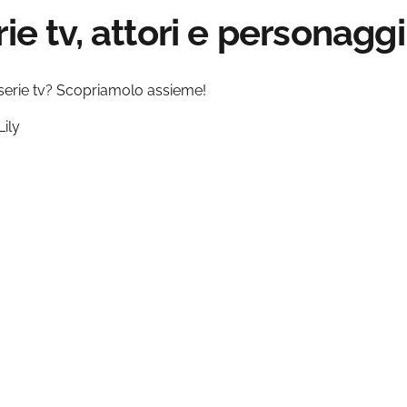
ie tv, attori e personaggi
serie tv? Scopriamolo assieme!
Lily