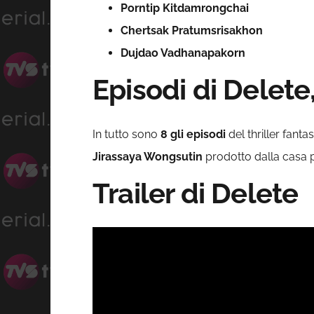
Porntip Kitdamrongchai
Chertsak Pratumsrisakhon
Dujdao Vadhanapakorn
Episodi di Delete
In tutto sono
8 gli episodi
del thriller fant
Jirassaya Wongsutin
prodotto dalla casa pr
Trailer di Delete