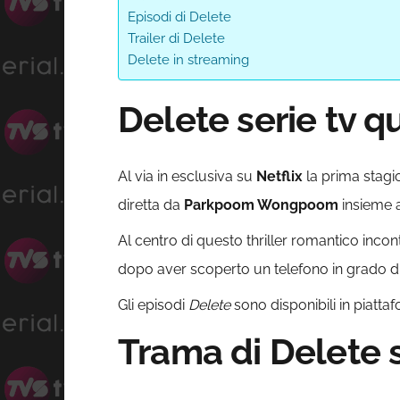
Episodi di Delete
Trailer di Delete
Delete in streaming
Delete serie tv 
Al via in esclusiva su
Netflix
la prima stag
diretta da
Parkpoom Wongpoom
insieme 
Al centro di questo thriller romantico inco
dopo aver scoperto un telefono in grado di 
Gli episodi
Delete
sono disponibili in piatt
Trama di Delete s