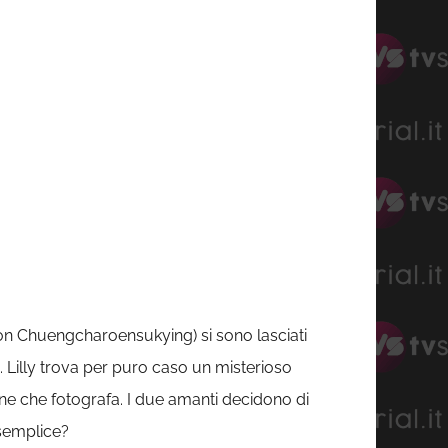
n Chuengcharoensukying) si sono lasciati
. Lilly trova per puro caso un misterioso
ne che fotografa. I due amanti decidono di
 semplice?