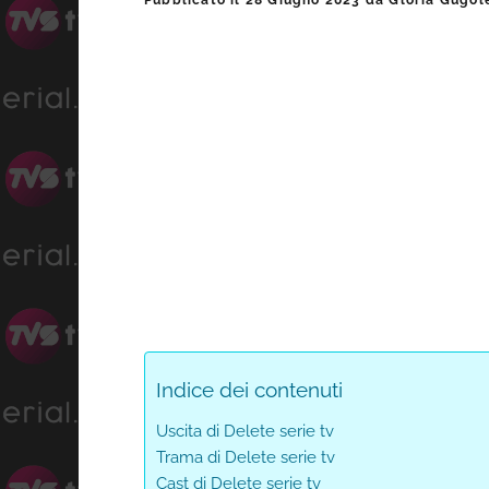
Pubblicato il
28 Giugno 2023
da
Gloria Gugol
laterale
primaria
Indice dei contenuti
Uscita di Delete serie tv
Trama di Delete serie tv
Cast di Delete serie tv