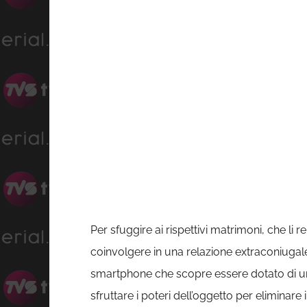
Per sfuggire ai rispettivi matrimoni, che li r
coinvolgere in una relazione extraconiugale
smartphone che scopre essere dotato di una
sfruttare i poteri dell’oggetto per eliminar