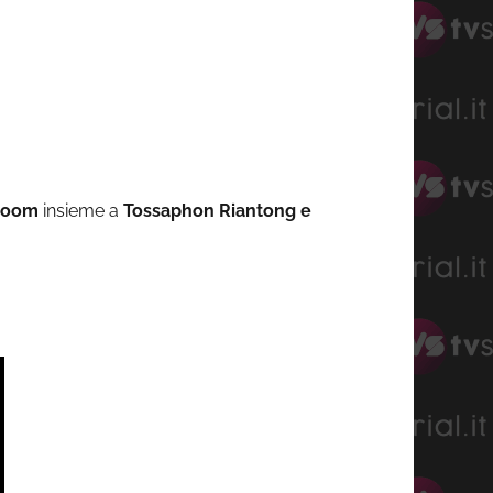
poom
insieme a
Tossaphon Riantong e