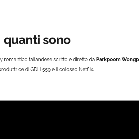
, quanti sono
asy romantico tailandese scritto e diretto da
Parkpoom Wong
oduttrice di GDH 559 e il colosso Netflix.