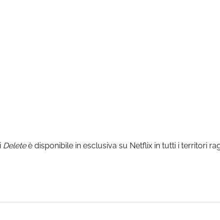
i
Delete
è disponibile in esclusiva su Netflix in tutti i territori ra