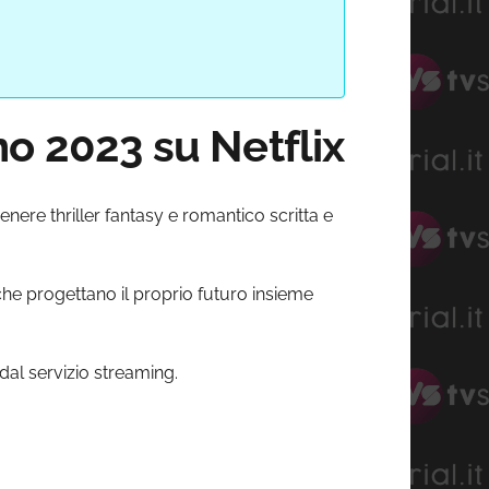
o 2023 su Netflix
genere thriller fantasy e romantico scritta e
che progettano il proprio futuro insieme
ti dal servizio streaming.