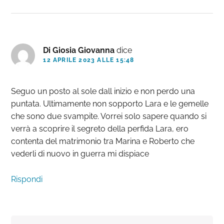
Di Giosia Giovanna
dice
12 APRILE 2023 ALLE 15:48
Seguo un posto al sole dall inizio e non perdo una
puntata. Ultimamente non sopporto Lara e le gemelle
che sono due svampite. Vorrei solo sapere quando si
verrà a scoprire il segreto della perfida Lara, ero
contenta del matrimonio tra Marina e Roberto che
vederli di nuovo in guerra mi dispiace
Rispondi