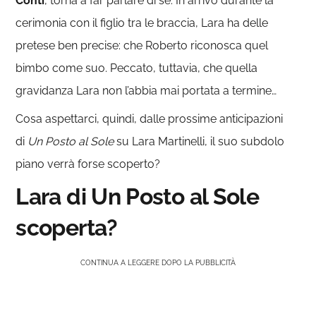
Conti
, torna a far parlare di sé. In arrivo durante la
cerimonia con il figlio tra le braccia, Lara ha delle
pretese ben precise: che Roberto riconosca quel
bimbo come suo. Peccato, tuttavia, che quella
gravidanza Lara non l’abbia mai portata a termine…
Cosa aspettarci, quindi, dalle prossime anticipazioni
di
Un Posto al Sole
su Lara Martinelli, il suo subdolo
piano verrà forse scoperto?
Lara di Un Posto al Sole
scoperta?
CONTINUA A LEGGERE DOPO LA PUBBLICITÀ