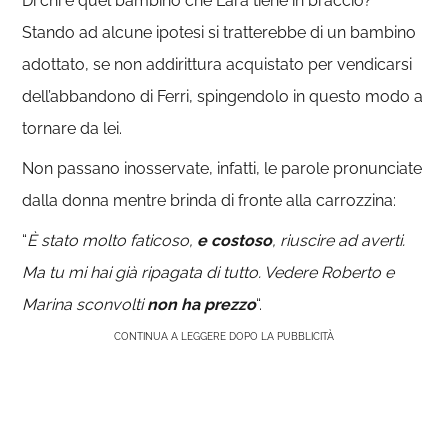
Di chi è quel bambino che Lara tiene in braccio?
Stando ad alcune ipotesi si tratterebbe di un bambino
adottato, se non addirittura acquistato per vendicarsi
dell’abbandono di Ferri, spingendolo in questo modo a
tornare da lei.
Non passano inosservate, infatti, le parole pronunciate
dalla donna mentre brinda di fronte alla carrozzina:
“
È stato molto faticoso,
e costoso
, riuscire ad averti.
Ma tu mi hai già ripagata di tutto. Vedere Roberto e
Marina sconvolti
non ha prezzo
“.
CONTINUA A LEGGERE DOPO LA PUBBLICITÀ