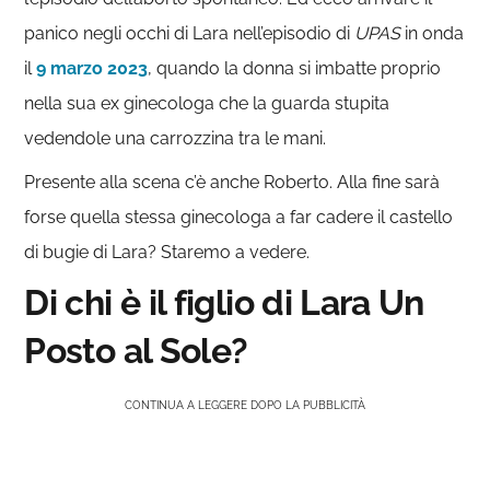
panico negli occhi di Lara nell’episodio di
UPAS
in onda
il
9 marzo 2023
, quando la donna si imbatte proprio
nella sua ex ginecologa che la guarda stupita
vedendole una carrozzina tra le mani.
Presente alla scena c’è anche Roberto. Alla fine sarà
forse quella stessa ginecologa a far cadere il castello
di bugie di Lara? Staremo a vedere.
Di chi è il figlio di Lara Un
Posto al Sole?
CONTINUA A LEGGERE DOPO LA PUBBLICITÀ