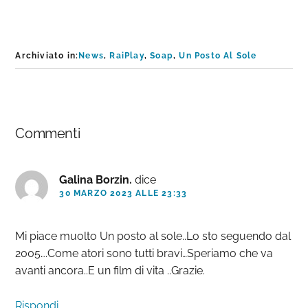
Archiviato in:
News
,
RaiPlay
,
Soap
,
Un Posto Al Sole
Interazioni
Commenti
del
lettore
Galina Borzin.
dice
30 MARZO 2023 ALLE 23:33
Mi piace muolto Un posto al sole..Lo sto seguendo dal
2005….Come atori sono tutti bravi…Speriamo che va
avanti ancora..E un film di vita ..Grazie.
Rispondi