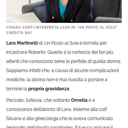
CHIARA CONTI INTERPRETA LARA IN “UN POSTO AL SOLE”
CREDITS: RAI
Lara Martinelli
di
Un Posto al Sole
è tornata per
incastrare Roberto. Questa è la certezza dei fan più
attenti che conoscono bene la perfidia di quella donna.
Sappiamo infatti che, a causa di alcune complicazioni
mediche, la donna non è mai riuscita a portare a
termine la
propria gravidanza
.
Peccato, tuttavia, che soltanto
Ornella
è a
conoscenza dell’aborto di Lara, insieme alla colf
Silvana e alla ginecologa che le aveva comunicato
l’episodio dell’aborto spontaneo. Ed ecco arrivare il