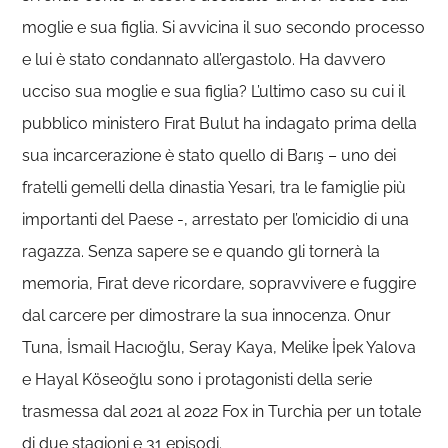
moglie e sua figlia. Si avvicina il suo secondo processo
e lui è stato condannato all’ergastolo. Ha davvero
ucciso sua moglie e sua figlia? L’ultimo caso su cui il
pubblico ministero Fırat Bulut ha indagato prima della
sua incarcerazione è stato quello di Barış – uno dei
fratelli gemelli della dinastia Yesari, tra le famiglie più
importanti del Paese -, arrestato per l’omicidio di una
ragazza. Senza sapere se e quando gli tornerà la
memoria, Fırat deve ricordare, sopravvivere e fuggire
dal carcere per dimostrare la sua innocenza. Onur
Tuna, İsmail Hacıoğlu, Seray Kaya, Melike İpek Yalova
e Hayal Köseoğlu sono i protagonisti della serie
trasmessa dal 2021 al 2022 Fox in Turchia per un totale
di due stagioni e 31 episodi.