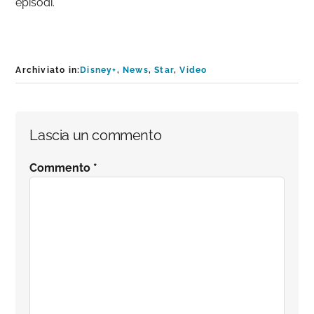
episodi.
Archiviato in:
Disney+
,
News
,
Star
,
Video
Interazioni
Lascia un commento
del
Commento
*
lettore