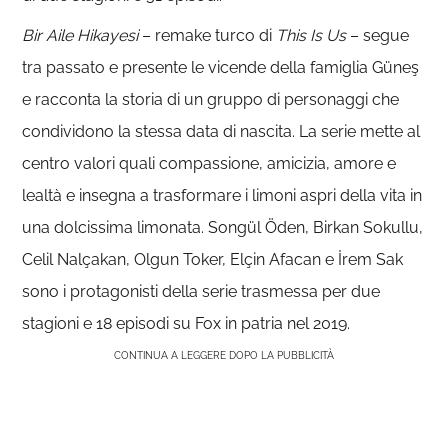
Bir Aile Hikayesi
– remake turco di
This Is Us
– segue
tra passato e presente le vicende della famiglia Güneş
e racconta la storia di un gruppo di personaggi che
condividono la stessa data di nascita. La serie mette al
centro valori quali compassione, amicizia, amore e
lealtà e insegna a trasformare i limoni aspri della vita in
una dolcissima limonata. Songül Öden, Birkan Sokullu,
Celil Nalçakan, Olgun Toker, Elçin Afacan e İrem Sak
sono i protagonisti della serie trasmessa per due
stagioni e 18 episodi su Fox in patria nel 2019.
CONTINUA A LEGGERE DOPO LA PUBBLICITÀ