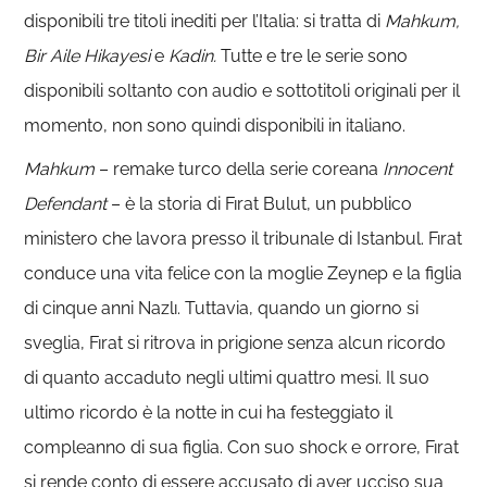
disponibili tre titoli inediti per l’Italia: si tratta di
Mahkum,
Bir Aile Hikayesi
e
Kadin.
Tutte e tre le serie sono
disponibili soltanto con audio e sottotitoli originali per il
momento, non sono quindi disponibili in italiano.
Mahkum
– remake turco della serie coreana
Innocent
Defendant
– è la storia di Fırat Bulut, un pubblico
ministero che lavora presso il tribunale di Istanbul. Fırat
conduce una vita felice con la moglie Zeynep e la figlia
di cinque anni Nazlı. Tuttavia, quando un giorno si
sveglia, Fırat si ritrova in prigione senza alcun ricordo
di quanto accaduto negli ultimi quattro mesi. Il suo
ultimo ricordo è la notte in cui ha festeggiato il
compleanno di sua figlia. Con suo shock e orrore, Fırat
si rende conto di essere accusato di aver ucciso sua