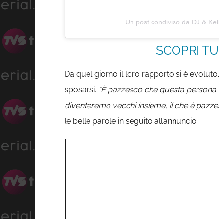
Un post condiviso da DJ & Ke
SCOPRI TU
Da quel giorno il loro rapporto si è evolut
sposarsi.
“È pazzesco che questa persona 
diventeremo vecchi insieme, il che è pazzesc
le belle parole in seguito all’annuncio.