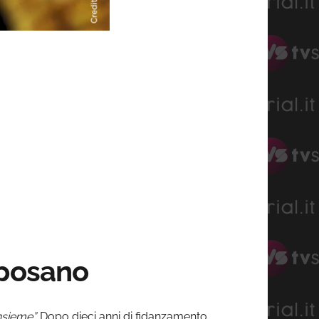
sposano
nsieme”.
Dopo dieci anni di fidanzamento,