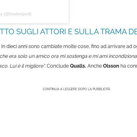
lly (@loadedpod)
TTO SUGLI ATTORI E SULLA TRAMA DE
o. In dieci anni sono cambiate molte cose, fino ad arrivare ad 
che era solo un amico ora mi sostenga e mi ami incondizion
o. Lui è il migliore”
. Conclude
Qualls.
Anche
Olsson
ha con
CONTINUA A LEGGERE DOPO LA PUBBLICITÀ