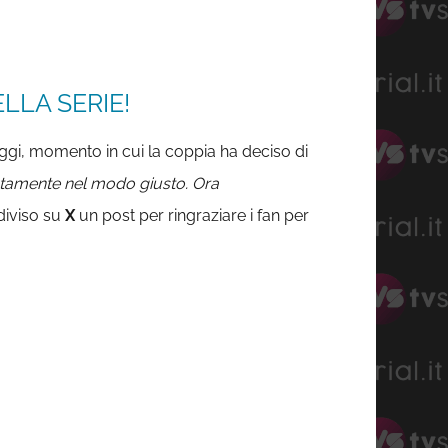
LLA SERIE!
oggi, momento in cui la coppia ha deciso di
atamente nel modo giusto. Ora
diviso su
X
un post per ringraziare i fan per