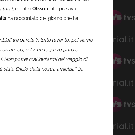
atural,
mentre
Olsson
interpretava il
lls
ha raccontato del giorno che ha
ati tre parole in tutto l’evento, poi siamo
n un amico, e Ty, un ragazzo puro e
’. Non potrei mai invitarmi nel viaggio di
ata l’inizio della nostra amicizia”.
Da