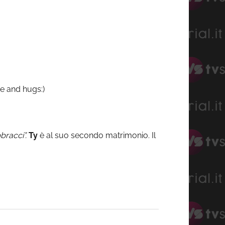
e and hugs:)
bracci”.
Ty
è al suo secondo matrimonio. Il