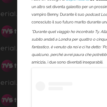
un altro set diventa galeotto per un pros
vampiro Benny. Durante il suo
podcast Lo
conosciuto il suo futuro marito durante u
“Durante quel viaggio ho incontrato Ty. All
subito andati a Londra per quattro o cinqu
fantastico, è venuto da noi e ci ha detto: ‘P
qualcuno, perché avrei paura che potrebbero
amicizia, i due sono diventati inseparabili.