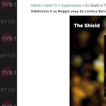
Home
»
Serie TV
»
Supernatural
»
DJ Qualls e 
Barra
Pubblicato il
22 Maggio 2024
da
Lorenzo Ball
laterale
primaria