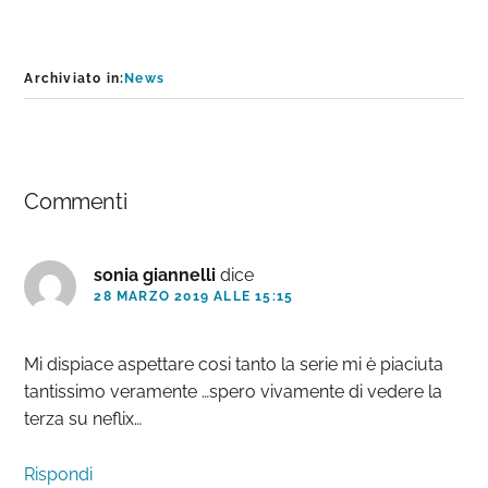
Archiviato in:
News
Interazioni
Commenti
del
lettore
sonia giannelli
dice
28 MARZO 2019 ALLE 15:15
Mi dispiace aspettare cosi tanto la serie mi è piaciuta
tantissimo veramente …spero vivamente di vedere la
terza su neflix…
Rispondi