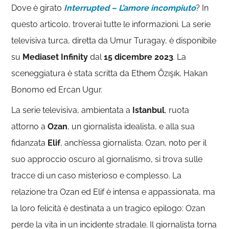
Dove è girato
Interrupted – L’amore incompiuto
? In
questo articolo, troverai tutte le informazioni. La serie
televisiva turca, diretta da Umur Turagay, è disponibile
su
Mediaset Infinity
dal
15 dicembre 2023
. La
sceneggiatura è stata scritta da Ethem Özışık, Hakan
Bonomo ed Ercan Ugur.
La serie televisiva, ambientata a
Istanbul
, ruota
attorno a
Ozan
, un giornalista idealista, e alla sua
fidanzata
Elif
, anch’essa giornalista. Ozan, noto per il
suo approccio oscuro al giornalismo, si trova sulle
tracce di un caso misterioso e complesso. La
relazione tra Ozan ed Elif è intensa e appassionata, ma
la loro felicità è destinata a un tragico epilogo: Ozan
perde la vita in un incidente stradale. Il giornalista torna