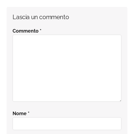
Interazioni
Lascia un commento
del
Commento
*
lettore
Nome
*