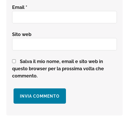
Email
*
Sito web
Salva il mio nome, email e sito web in
questo browser per la prossima volta che
commento.