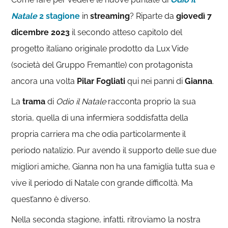
Natale
2 stagione
in
streaming
? Riparte da
giovedì 7
dicembre 2023
il secondo atteso capitolo del
progetto italiano originale prodotto da Lux Vide
(società del Gruppo Fremantle) con protagonista
ancora una volta
Pilar
Fogliati
qui nei panni di
Gianna
.
La
trama
di
Odio il Natale
racconta proprio la sua
storia, quella di una infermiera soddisfatta della
propria carriera ma che odia particolarmente il
periodo natalizio. Pur avendo il supporto delle sue due
migliori amiche, Gianna non ha una famiglia tutta sua e
vive il periodo di Natale con grande difficoltà. Ma
quest’anno è diverso.
Nella seconda stagione, infatti, ritroviamo la nostra