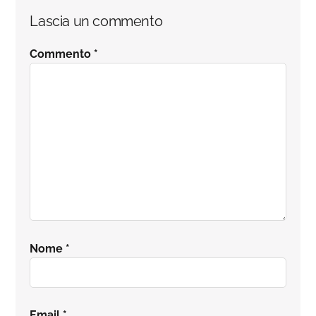
Interazioni
Lascia un commento
del
Commento
*
lettore
Nome
*
Email
*