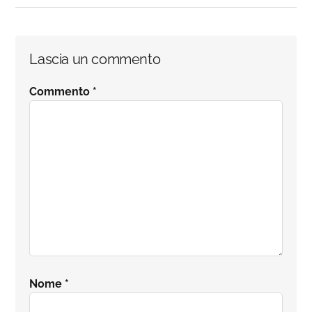
Interazioni
Lascia un commento
del
Commento
*
lettore
Nome
*