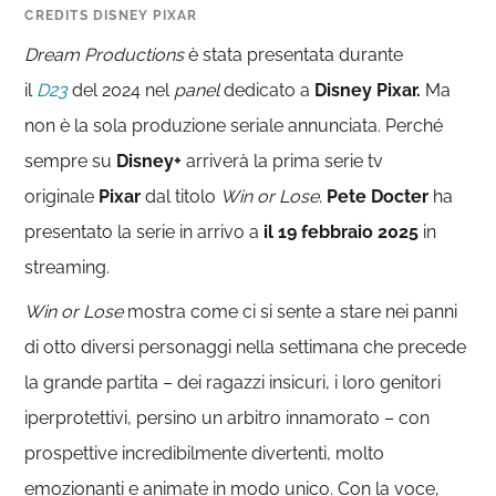
CREDITS DISNEY PIXAR
Dream Productions
è stata presentata durante
il
D23
del 2024 nel
panel
dedicato a
Disney Pixar.
Ma
non è la sola produzione seriale annunciata. Perché
sempre su
Disney+
arriverà la prima serie tv
originale
Pixar
dal titolo
Win or Lose
.
Pete Docter
ha
presentato la serie in arrivo
a
il 19 febbraio 2025
in
streaming.
Win or Lose
mostra come ci si sente a stare nei panni
di otto diversi personaggi nella settimana che precede
la grande partita –
dei ragazzi insicuri, i loro genitori
iperprotettivi, persino un arbitro innamorato
– con
prospettive incredibilmente divertenti, molto
emozionanti e animate in modo unico. Con la voce,