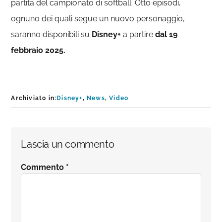
partita del campionato di softball.
Otto episodi,
ognuno dei quali segue un nuovo personaggio,
saranno disponibili su
Disney+
a partire
dal 19
febbraio 2025.
Archiviato in:
Disney+
,
News
,
Video
Interazioni
Lascia un commento
del
Commento
*
lettore