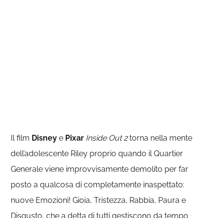
Il film
Disney
e
Pixar
Inside Out 2
torna nella mente
dell’adolescente Riley proprio quando il Quartier
Generale viene improvvisamente demolito per far
posto a qualcosa di completamente inaspettato:
nuove Emozioni! Gioia, Tristezza, Rabbia, Paura e
Disgusto, che a detta di tutti gestiscono da tempo