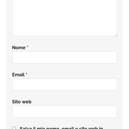
Nome
*
Email
*
Sito web
Salva il mio nome, email e sito web in