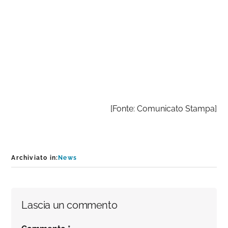
[Fonte: Comunicato Stampa]
Archiviato in:
News
Interazioni
Lascia un commento
del