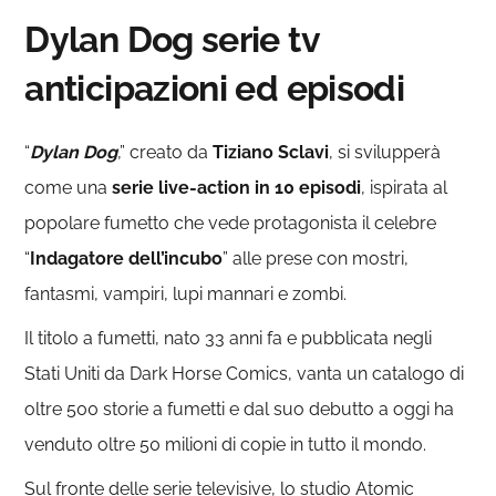
Dylan Dog serie tv
anticipazioni ed episodi
“
Dylan Dog
,” creato da
Tiziano Sclavi
, si svilupperà
come una
serie live-action in 10 episodi
, ispirata al
popolare fumetto che vede protagonista il celebre
“
Indagatore dell’incubo
” alle prese con mostri,
fantasmi, vampiri, lupi mannari e zombi.
Il titolo a fumetti, nato 33 anni fa e pubblicata negli
Stati Uniti da Dark Horse Comics, vanta un catalogo di
oltre 500 storie a fumetti e dal suo debutto a oggi ha
venduto oltre 50 milioni di copie in tutto il mondo.
Sul fronte delle serie televisive, lo studio Atomic