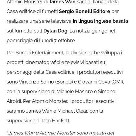
Atomic Monster di
James Wan
sarà al fianco della
Casa editrice di fumetti
Sergio Bonelli Editore
per
realizzare una serie televisiva
in lingua inglese basata
sul fumetto cult
Dylan Dog
. La notizia giunge nel
pomeriggio di lunedì 7 ottobre.
Per Bonelli Entertainment, la divisione che sviluppa i
progetti cinematografici e televisivi basati sui
personaggi della Casa editrice, i produttori esecutivi
sono Vincenzo Sarno (Bonelli) e Giovanni Cova (QMI),
con la supervisione di Michele Masiero e Simone
Airoldi. Per Atomic Monster, i produttori esecutivi
saranno James Wan e Michael Clear, con la
supervisione di Rob Hackett.
“
James Wan e Atomic Monster sono maestri del