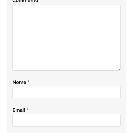
Commento
*
lettore
Nome
*
Email
*