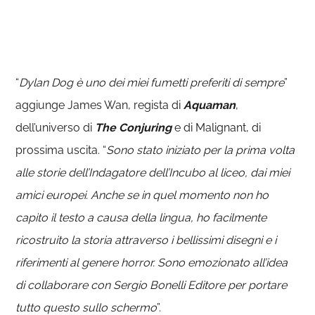
“
Dylan Dog è uno dei miei fumetti preferiti di sempre
”
aggiunge James Wan, regista di
Aquaman
,
dell’universo di
The Conjuring
e di Malignant, di
prossima uscita. “
Sono stato iniziato per la prima volta
alle storie dell’Indagatore dell’Incubo al liceo, dai miei
amici europei. Anche se in quel momento non ho
capito il testo a causa della lingua, ho facilmente
ricostruito la storia attraverso i bellissimi disegni e i
riferimenti al genere horror. Sono emozionato all’idea
di collaborare con Sergio Bonelli Editore per portare
tutto questo sullo schermo
”.