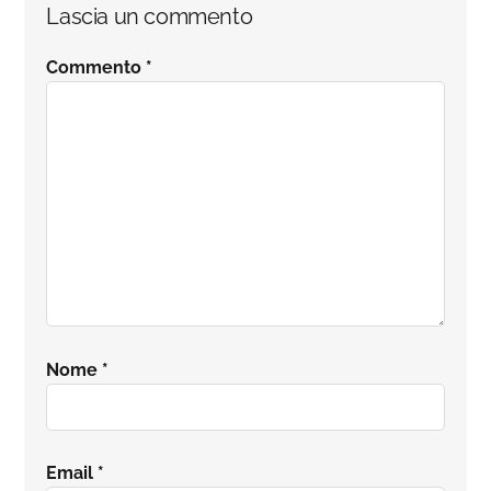
Interazioni
Lascia un commento
del
Commento
*
lettore
Nome
*
Email
*