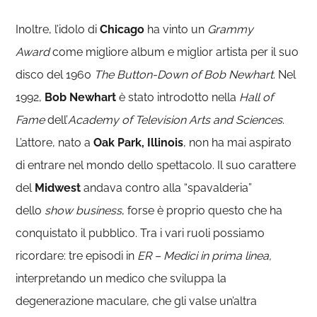
Inoltre, l’idolo di
Chicago
ha vinto un
Grammy
Award
come migliore album e miglior artista per il suo
disco del 1960
The Button-Down of Bob Newhart
. Nel
1992,
Bob Newhart
è stato introdotto nella
Hall of
Fame
dell’
Academy of Television Arts and Sciences
.
L’attore, nato a
Oak Park, Illinois
, non ha mai aspirato
di entrare nel mondo dello spettacolo. Il suo carattere
del
Midwest
andava contro alla “spavalderia”
dello
show business
, forse è proprio questo che ha
conquistato il pubblico. Tra i vari ruoli possiamo
ricordare: tre episodi in
ER – Medici in prima linea,
interpretando un medico che sviluppa la
degenerazione maculare, che gli valse un’altra