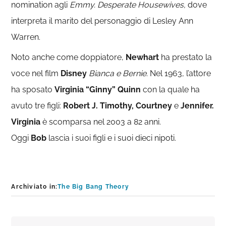
nomination agli
Emmy.
Desperate Housewives,
dove
interpreta il marito del personaggio di Lesley Ann
Warren.
Noto anche come doppiatore,
Newhart
ha prestato la
voce nel film
Disney
Bianca e Bernie
. Nel 1963, l’attore
ha sposato
Virginia “Ginny” Quinn
con la quale ha
avuto tre figli:
Robert J. Timothy, Courtney
e
Jennifer.
Virginia
è scomparsa nel 2003 a 82 anni.
Oggi
Bob
lascia i suoi figli e i suoi dieci nipoti.
Archiviato in:
The Big Bang Theory