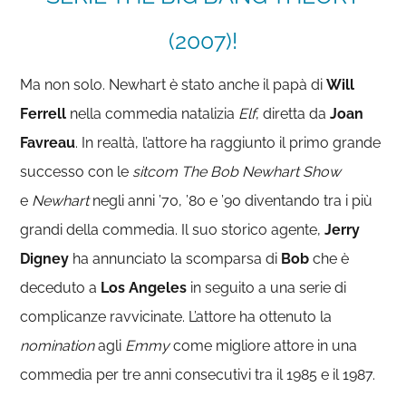
(2007)!
Ma non solo. Newhart è stato anche il papà di
Will
Ferrell
nella commedia natalizia
Elf
, diretta da
Joan
Favreau
. In realtà, l’attore ha raggiunto il primo grande
successo con le
sitcom
The Bob Newhart Show
e
Newhart
negli anni ’70, ’80 e ’90 diventando tra i più
grandi della commedia. Il suo storico agente,
Jerry
Digney
ha annunciato la scomparsa di
Bob
che è
deceduto a
Los Angeles
in seguito a una serie di
complicanze ravvicinate. L’attore ha ottenuto la
nomination
agli
Emmy
come migliore attore in una
commedia per tre anni consecutivi tra il 1985 e il 1987.