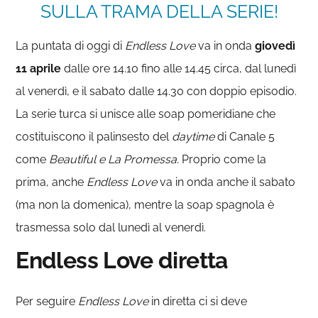
SULLA TRAMA DELLA SERIE!
La puntata di oggi di
Endless Love
va in onda
giovedì
11 aprile
dalle ore 14.10 fino alle 14.45 circa, dal lunedì
al venerdì, e il sabato dalle 14.30 con doppio episodio.
La serie turca si unisce alle soap pomeridiane che
costituiscono il palinsesto del
daytime
di Canale 5
come
Beautiful e La Promessa.
Proprio come la
prima, anche
Endless Love
va in onda anche il sabato
(ma non la domenica), mentre la soap spagnola è
trasmessa solo dal lunedì al venerdì.
Endless Love diretta
Per seguire
Endless Love
in diretta ci si deve