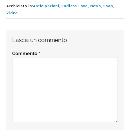
Archiviato in:
Anticipazioni
,
Endless Love
,
News
,
Soap
,
Video
Interazioni
Lascia un commento
del
Commento
*
lettore