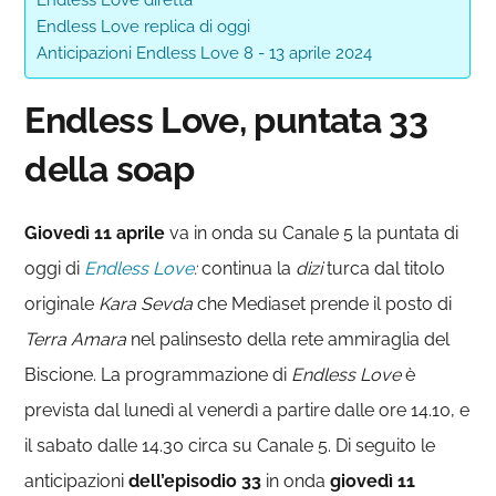
Endless Love replica di oggi
Anticipazioni Endless Love 8 - 13 aprile 2024
Endless Love, puntata 33
della soap
Giovedì 11 aprile
va in onda su Canale 5 la puntata di
oggi di
Endless Love
:
continua la
dizi
turca dal titolo
originale
Kara Sevda
che Mediaset prende il posto di
Terra Amara
nel palinsesto della rete ammiraglia del
Biscione. La programmazione di
Endless Love
è
prevista dal lunedì al venerdì a partire dalle ore 14.10, e
il sabato dalle 14.30 circa su Canale 5. Di seguito le
anticipazioni
dell’episodio 33
in onda
giovedì 11