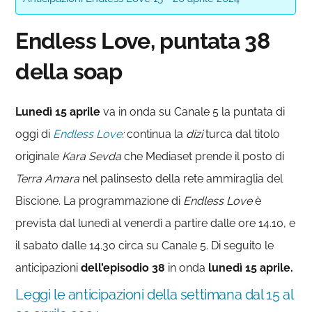
Endless Love, puntata 38
della soap
Lunedì 15 aprile
va in onda su Canale 5 la puntata di
oggi di
Endless Love
:
continua la
dizi
turca dal titolo
originale
Kara Sevda
che Mediaset prende il posto di
Terra Amara
nel palinsesto della rete ammiraglia del
Biscione. La programmazione di
Endless Love
è
prevista dal lunedì al venerdì a partire dalle ore 14.10, e
il sabato dalle 14.30 circa su Canale 5. Di seguito le
anticipazioni
dell’episodio 38
in onda
lunedì 15 aprile.
Leggi le anticipazioni della settimana dal 15 al