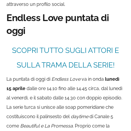
attraverso un profilo social.
Endless Love puntata di
oggi
SCOPRI TUTTO SUGLI ATTORI E
SULLA TRAMA DELLA SERIE!
La puntata di oggi di
Endless Love
va in onda
lunedì
15 aprile
dalle ore 14.10 fino alle 14.45 circa, dal lunedì
al venerdì, e il sabato dalle 14.30 con doppio episodio.
La serie turca si unisce alle soap pomeridiane che
costituiscono il palinsesto del
daytime
di Canale 5
come
Beautiful e La Promessa.
Proprio come la