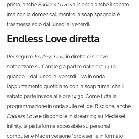
prima, anche
Endless Love
va in onda anche il sabato
(ma non la domenica), mentre la soap spagnola è
trasmessa solo dal lunedì al venerdì.
Endless Love diretta
Per seguire
Endless Love
in diretta ci si deve
sintonizzare su Canale 5 a partire dalle ore 14.10,
quando – dal lunedì al venerdì – va in onda
l’appuntamento quotidiano con la soap turca, che il
sabato parte invece alle ore 14.30. Come tutta la
programmazione in onda sulle reti del Biscione, anche
Endless Love
è disponibile in streaming su Mediaset
Infinity, la piattaforma accessibile su personal
computer e Mac in versione “browser” e in formato